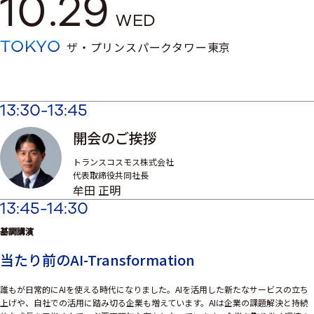
10.29
WED
TOKYO
ザ・プリンスパークタワー東京
13:30-13:45
開会のご挨拶
トランスコスモス株式会社
代表取締役共同社長
牟田 正明
13:45-14:30
基調講演
当たり前のAI-Transformation
誰もが日常的にAIを使える時代になりました。AIを活用した新たなサービスの立ち
上げや、自社での活用に踏み切る企業も増えています。AIは企業の課題解決と持続