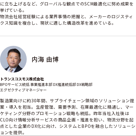
に立ち上げるなど、グローバルな観点でのSCM最適化に努め成果を
挙げている。
物流会社経営経験による業界事情の把握と、メーカーのロジスティ
クス知識を複合し、現状に適した構造改革を進めている。
内海 由博
トランスコスモス株式会社
BPOサービス統括 事業推進本部 DX推進統括部 DX戦略部
エグゼクティブマネージャー
製造業向けに約30年間、サプライチェーン領域のソリューション提
案・導入を担当。生産管理、需要予測、在庫最適化に精通し、マー
ケティング分野のプロモーション戦略も統括。昨年当社入社後は
CLO向け情報分析サービスの商品企画・推進を担い、物流分野を起
点とした企業のDX化に向け、システムとBPOを融合したソリューシ
ョンを提供。