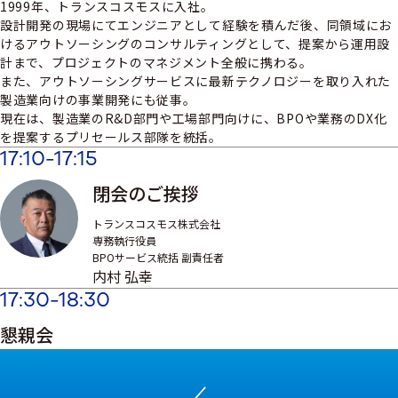
1999年、トランスコスモスに入社。
設計開発の現場にてエンジニアとして経験を積んだ後、同領域にお
けるアウトソーシングのコンサルティングとして、提案から運用設
計まで、プロジェクトのマネジメント全般に携わる。
また、アウトソーシングサービスに最新テクノロジーを取り入れた
製造業向けの事業開発にも従事。
現在は、製造業のR&D部門や工場部門向けに、BPOや業務のDX化
を提案するプリセールス部隊を統括。
17:10-17:15
閉会のご挨拶
トランスコスモス株式会社
専務執行役員
BPOサービス統括 副責任者
内村 弘幸
17:30-18:30
懇親会