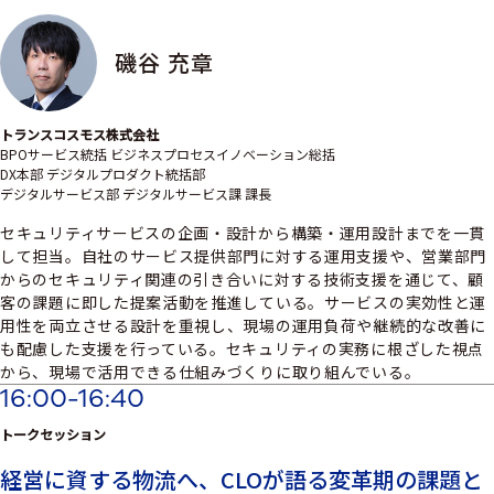
磯谷 充章
トランスコスモス株式会社
BPOサービス統括 ビジネスプロセスイノベーション総括
DX本部 デジタルプロダクト統括部
デジタルサービス部 デジタルサービス課 課長
セキュリティサービスの企画・設計から構築・運用設計までを一貫
して担当。自社のサービス提供部門に対する運用支援や、営業部門
からのセキュリティ関連の引き合いに対する技術支援を通じて、顧
客の課題に即した提案活動を推進している。サービスの実効性と運
用性を両立させる設計を重視し、現場の運用負荷や継続的な改善に
も配慮した支援を行っている。セキュリティの実務に根ざした視点
から、現場で活用できる仕組みづくりに取り組んでいる。
16:00-16:40
トークセッション
経営に資する物流へ、CLOが語る変革期の課題と