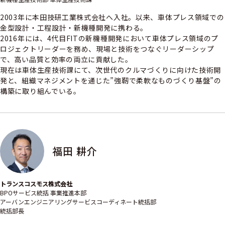
2003年に本田技研工業株式会社へ入社。以来、車体プレス領域での
金型設計・工程設計・新機種開発に携わる。
2016年には、4代目FITの新機種開発において車体プレス領域のプ
ロジェクトリーダーを務め、現場と技術をつなぐリーダーシップ
で、高い品質と効率の両立に貢献した。
現在は車体生産技術課にて、次世代のクルマづくりに向けた技術開
発と、組織マネジメントを通じた”強靭で柔軟なものづくり基盤”の
構築に取り組んでいる。
福田 耕介
トランスコスモス株式会社
BPOサービス統括 事業推進本部
アーバンエンジニアリングサービスコーディネート統括部
統括部長