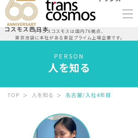
コスモス西日本
トランスコスモスは国内76拠点、
東京池袋に本社がある東証プライム上場企業です。
PERSON
人を知る
TOP
人を知る
名古屋/入社4年目