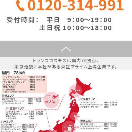
0120-314-991
受付時間：
平日
9
：00
～
19：00
土日祝
10
：00
～
18：00
トランスコスモスは国内76拠点、
東京池袋に本社がある東証プライム上場企業です。