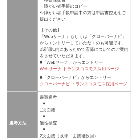
・障がい者手帳のコピー
※障がい者手帳申請中の方は申請書控えをご
提出ください
【その他】
「Webサーナ」もしくは「クローバーナビ」
からエントリーしていただくのも可能です。
2週間以内にあらためて応募についてのご案内
をさせていただきます。
■「Webサーナ」からエントリー
Webサーナ トランスコスモス採用ページ
■「クローバーナビ」からエントリー
クローバーナビ トランスコスモス採用ページ
書類選考
▼
1次面接
▼
選考方法
適性検査
▼
2次面接（以降、面接複数回）