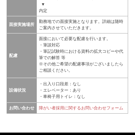
▼
内定
勤務地での面接実施となります。詳細は随時
面接実施場所
ご案内させていただきます。
面接において必要な配慮を行います。
・筆談対応
・筆記試験時における資料の拡大コピーや代
配慮
筆での解答 等
※その他ご希望の配慮事項がございましたら
ご相談ください。
・出入り口段差：なし
設備状況
・エレベーター：あり
・車椅子用トイレ：なし
お問い合わせ
障がい者採用に関するお問い合わせフォーム