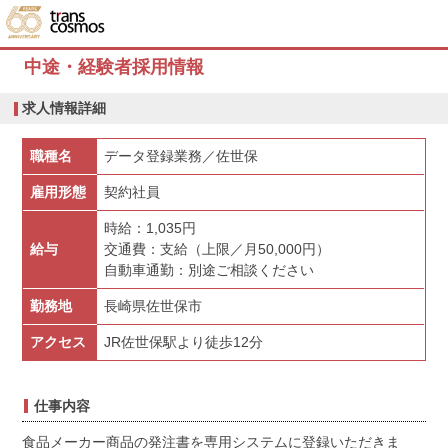
中途・経験者採用情報
求人情報詳細
職種名
データ登録業務／佐世保
雇用形態
契約社員
時給：1,035円
給与
交通費：支給（上限／月50,000円）
自動車通勤：別途ご相談ください
勤務地
長崎県佐世保市
アクセス
JR佐世保駅より徒歩12分
仕事内容
食品メーカー商品の発注書を専用システムに登録いただきま