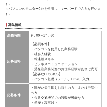
す。
※パソコンのモニター2台を使用し、キーボードで入力を行いま
す。
募集情報
勤務時間
9：00～17：50
【必須条件】
・パソコンを使用した業務経験
・社会人経験
・報連相スキル
応募資格
・ビジネスコミュニケーション
・受発注業務関連のお仕事経験があれば尚可
【必要なPCスキル】
・パソコン基礎（メール、Excel、入力）
・障がい者手帳をお持ちの方、または申請中
の方
応募条件
・公共交通機関での通勤が可能な方
・学歴：高卒以上