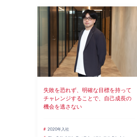
失敗を恐れず、明確な目標を持って
チャレンジすることで、自己成長の
機会を逃さない
2020年入社