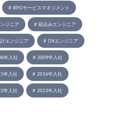
BPOサービスマネジメント
エンジニア
組込みエンジニア
設計エンジニア
DXエンジニア
08年入社
2009年入社
15年入社
2016年入社
22年入社
2023年入社