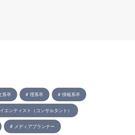
文系卒
理系卒
情報系卒
イエンティスト（コンサルタント）
メディアプランナー