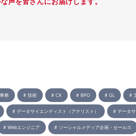
ルな声を皆さんにお届けします。
事務
技術
CX
BPO
GL
データサイエンティスト（アナリスト）
データサ
Webエンジニア
ソーシャルメディア企画・セールス