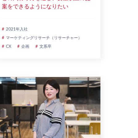
案をできるようになりたい
2021年入社
マーケティングリサーチ（リサーチャー）
CX
企画
文系卒