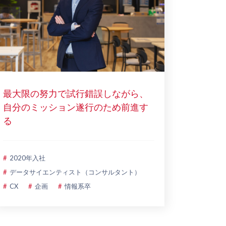
最大限の努力で試行錯誤しながら、
自分のミッション遂行のため前進す
る
2020年入社
データサイエンティスト（コンサルタント）
CX
企画
情報系卒