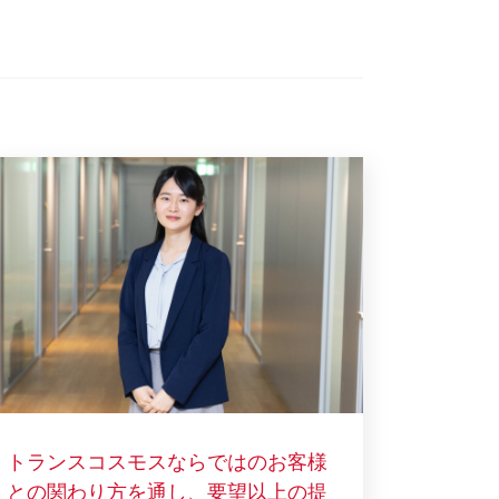
トランスコスモスならではのお客様
との関わり方を通し、要望以上の提