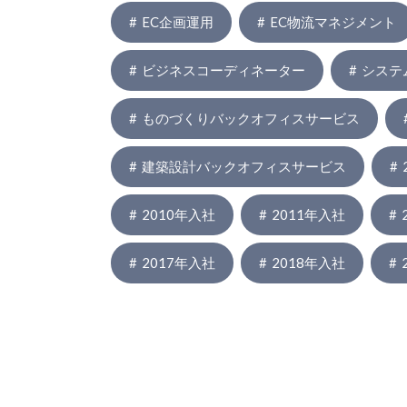
EC企画運用
EC物流マネジメント
ビジネスコーディネーター
システ
ものづくりバックオフィスサービス
建築設計バックオフィスサービス
2010年入社
2011年入社
2017年入社
2018年入社