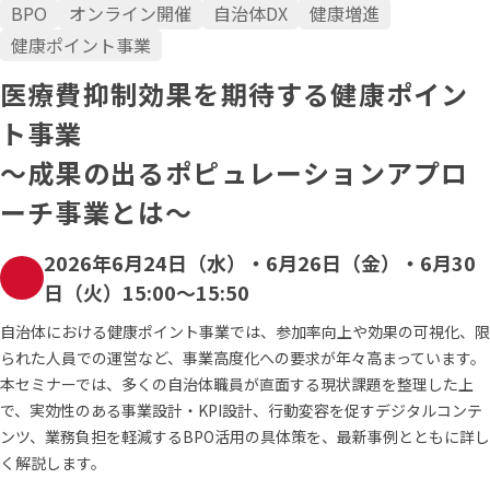
BPO
オンライン開催
自治体DX
健康増進
健康ポイント事業
医療費抑制効果を期待する健康ポイン
ト事業
～成果の出るポピュレーションアプロ
ーチ事業とは～
2026年6月24日（水）・6月26日（金）・6月30
日（火）15:00～15:50
自治体における健康ポイント事業では、参加率向上や効果の可視化、限
られた人員での運営など、事業高度化への要求が年々高まっています。
本セミナーでは、多くの自治体職員が直面する現状課題を整理した上
で、実効性のある事業設計・KPI設計、行動変容を促すデジタルコンテ
ンツ、業務負担を軽減するBPO活用の具体策を、最新事例とともに詳し
く解説します。