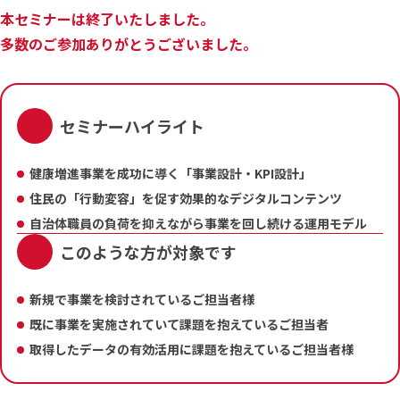
本セミナーは終了いたしました。
多数のご参加ありがとうございました。
セミナーハイライト
健康増進事業を成功に導く「事業設計・KPI設計」
住民の「行動変容」を促す効果的なデジタルコンテンツ
自治体職員の負荷を抑えながら事業を回し続ける運用モデル
このような方が対象です
新規で事業を検討されているご担当者様
既に事業を実施されていて課題を抱えているご担当者
取得したデータの有効活用に課題を抱えているご担当者様