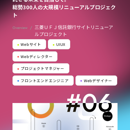
総勢300人の大規模リニューアルプロジェク
ト
三菱ＵＦＪ信託銀行サイトリニューア
/
Overview
ルプロジェクト
Webサイト
UIUX
●
●
Webディレクター
●
プロジェクトマネジャー
●
フロントエンドエンジニア
Webデザイナー
●
●
#06