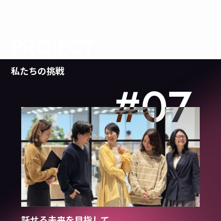
PROJECT
私たちの挑戦
#07
託せる未来を目指して。