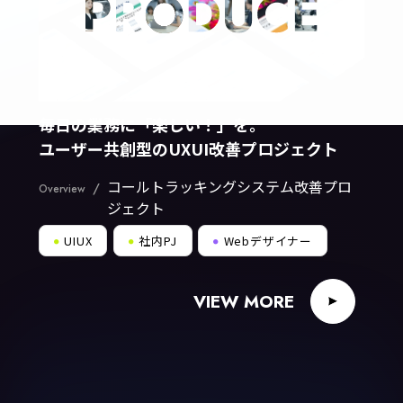
毎日の業務に「楽しい！」を。
ユーザー共創型のUXUI改善プロジェクト
コールトラッキングシステム改善プロ
/
Overview
ジェクト
UIUX
社内PJ
Webデザイナー
●
●
●
VIEW MORE