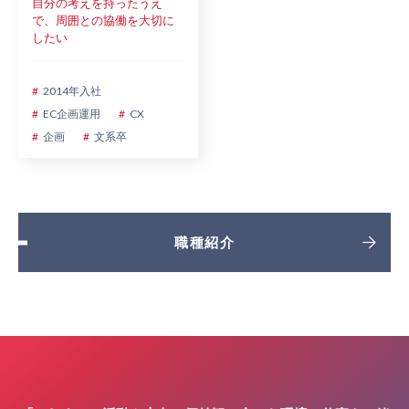
自分の考えを持ったうえ
で、周囲との協働を大切に
したい
2014年入社
EC企画運用
CX
企画
文系卒
職種紹介