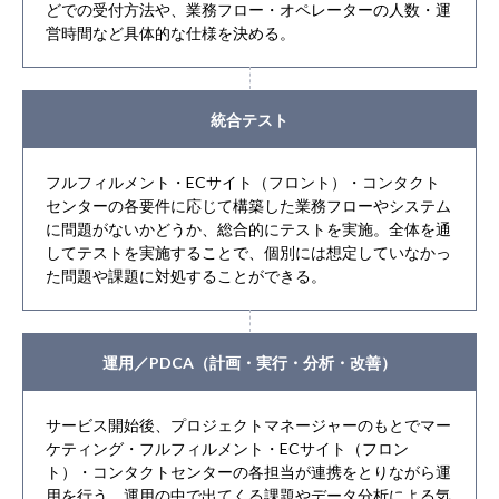
どでの受付方法や、業務フロー・オペレーターの人数・運
営時間など具体的な仕様を決める。
統合テスト
フルフィルメント・ECサイト（フロント）・コンタクト
センターの各要件に応じて構築した業務フローやシステム
に問題がないかどうか、総合的にテストを実施。全体を通
してテストを実施することで、個別には想定していなかっ
た問題や課題に対処することができる。
運用／PDCA（計画・実行・分析・改善）
サービス開始後、プロジェクトマネージャーのもとでマー
ケティング・フルフィルメント・ECサイト（フロン
ト）・コンタクトセンターの各担当が連携をとりながら運
用を行う。運用の中で出てくる課題やデータ分析による気