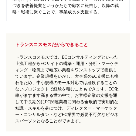
づきを改善提案というかたちで顧客に報告し、以降の戦
略・戦術に繋ぐことで、事業成長を支援する。
トランスコスモスだからできること
トランスコスモスでは、ECコンサルティングといった
上流工程からECサイトの構築・運用・分析・マーケテ
ィング・物流まで幅広い業務をワンストップで提供し
ています。企業規模をいかし、大企業のEC支援にも携
わるため、中小規模のモール対応では経験することの
ないプロジェクトで経験を積むこともできます。EC化
率がますます高まる世の中で、お客様企業の支援を通
して中長期的にEC関連業務に関わる全般的で実用的な
知識・スキルを身につけ、ディレクター・マーケッタ
ー・コンサルタントなどEC業界で必要不可欠なビジネ
スパーソンとなることができます。