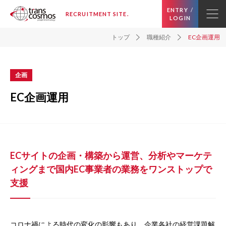
ENTRY
/
RECRUITMENT SITE.
LOGIN
トップ
職種紹介
EC企画運用
企画
EC企画運用
ECサイトの企画・構築から運営、分析やマーケテ
ィングまで国内EC事業者の業務をワンストップで
支援
コロナ禍による時代の変化の影響もあり、企業各社の経営課題解