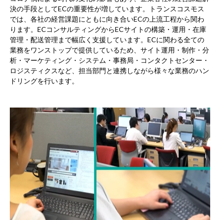
決の手段としてECの重要性が増しています。トランスコスモス
では、各社の経営課題にともに向き合いECの上流工程から関わ
ります。ECコンサルティングからECサイトの構築・運用・在庫
管理・配送管理まで幅広く支援しています。ECに関わる全ての
業務をワンストップで提供しているため、サイト運用・制作・分
析・マーケティング・システム・事務局・コンタクトセンター・
ロジスティクスなど、担当部門と連携しながら様々な業務のハン
ドリングを行います。