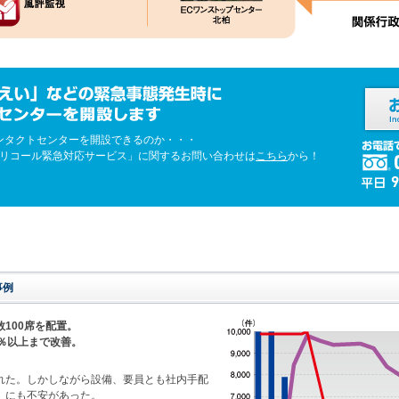
ンタクトセンターを開設できるのか・・・
&リコール緊急対応サービス」に関するお問い合わせは
こちら
から！
事例
100席を配置。
5％以上まで改善。
れた。しかしながら設備、要員とも社内手配
）にも不安があった。