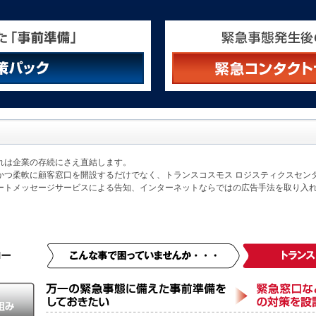
れは企業の存続にさえ直結します。
かつ柔軟に顧客窓口を開設するだけでなく、トランスコスモス ロジスティクスセン
ートメッセージサービスによる告知、インターネットならではの広告手法を取り入
。