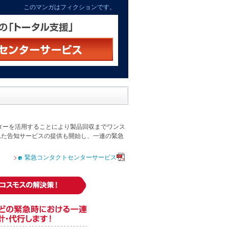
このマンガはフィクションです。
ターを活用することにより製品回収までワンス
れた告知サービスの提供も開始し、一連の緊急
緊急コンタクトセンターサービス