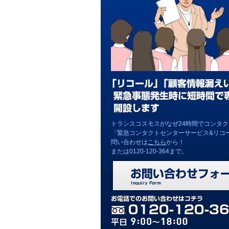
トランスコスモスがなぜ24時間でコンタ
「緊急コンタクトセンターサービス&リコ
問い合わせは
こちら
から！
または0120-120-364まで。