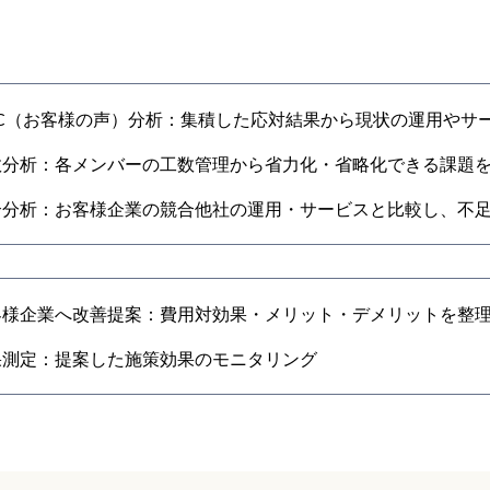
OC（お客様の声）分析：集積した応対結果から現状の運用やサ
数分析：各メンバーの工数管理から省力化・省略化できる課題
合分析：お客様企業の競合他社の運用・サービスと比較し、不
客様企業へ改善提案：費用対効果・メリット・デメリットを整
果測定：提案した施策効果のモニタリング