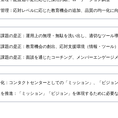
質管理：応対レベルに応じた教育機会の追加、品質の均一化に
用課題の是正：運用上の無理・無駄を洗い出し、適切なツール
質課題の是正：教育機会の創出、応対支援環境（情報・ツール
員課題の是正：面談を通じたコーチング、メンバーエンゲージ
語化：コンタクトセンターとしての「ミッション」、「ビジョ
透を推進：「ミッション」「ビジョン」を体現するために必要