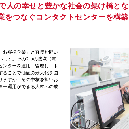
で人の幸せと豊かな社会の架け橋と
業をつなぐコンタクトセンターを構築
「お客様企業」と直接お問い
います。その2つの接点（電
センターを運用・管理し、ト
することで価値の最大化を図
りますが、その中核を担いお
ター運用ができる人材への成