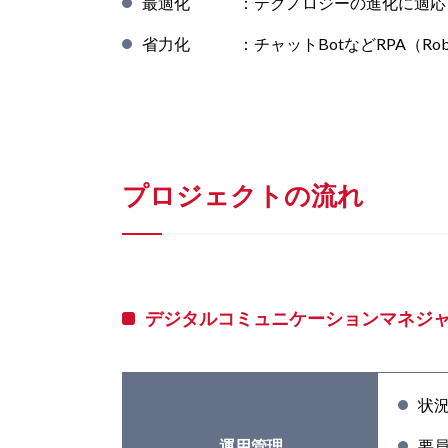
最適化 ：テクノロジーの進化に適応し
省力化 ：チャットBotなどRPA（Robotic
プロジェクトの流れ
デジタルコミュニケーションマネジ
状
運用管理
要