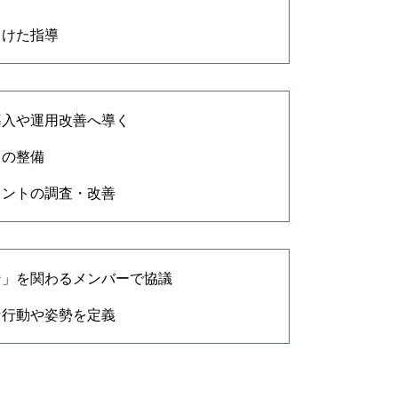
向けた指導
導入や運用改善へ導く
）の整備
メントの調査・改善
ン」を関わるメンバーで協議
な行動や姿勢を定義