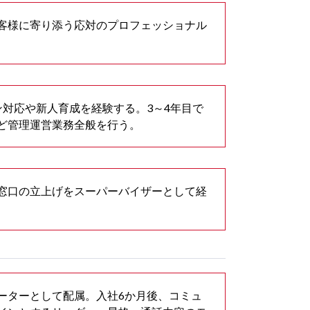
客様に寄り添う応対のプロフェッショナル
対応や新人育成を経験する。3～4年目で
ど管理運営業務全般を行う。
窓口の立上げをスーパーバイザーとして経
。
ーターとして配属。入社6か月後、コミュ