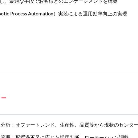
、最適な手段でお客様とのエンゲージメントを構築
 Process Automation）実装による運用効率向上の実現
ャー
況分析：オファートレンド、生産性、品質等から現状のセンタ
員管理：配置過不足に応じた採用判断、ローテーション調整