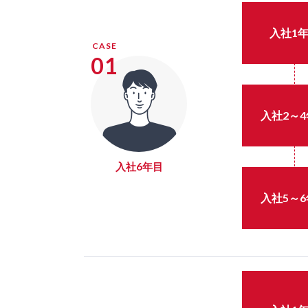
入社1
CASE
01
入社2～
入社6年目
入社5～