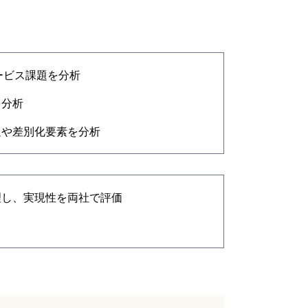
ービス課題を分析
を分析
足や差別化要素を分析
理し、実現性を両社で評価