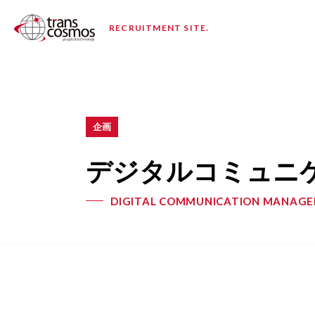
RECRUITMENT SITE.
企画
デジタルコミュニ
DIGITAL COMMUNICATION MANAGE