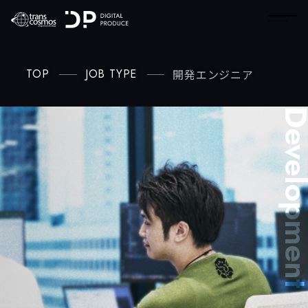
TOP
JOB TYPE
開発エンジニア
Developm