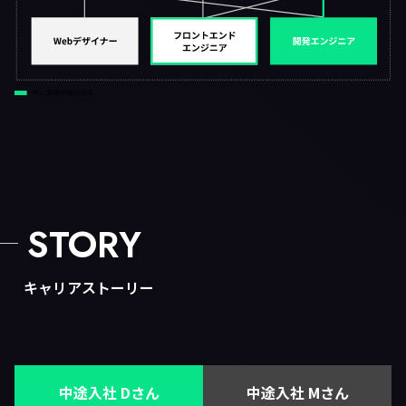
STORY
キャリアストーリー
中途入社 Dさん
中途入社 Mさん