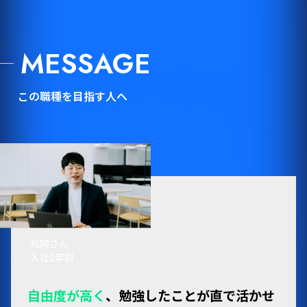
MESSAGE
この職種を目指す人へ
松岡さん
入社2年目
自由度が高く
、勉強したことが直で活かせ