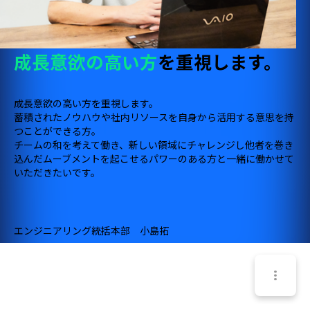
成長意欲の高い方
を重視します。
成長意欲の高い方を重視します。
蓄積されたノウハウや社内リソースを自身から活用する意思を持
つことができる方。
チームの和を考えて働き、新しい領域にチャレンジし他者を巻き
込んだムーブメントを起こせるパワーのある方と一緒に働かせて
いただきたいです。
エンジニアリング統括本部 小島拓