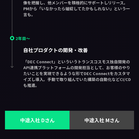
像を把握し、他メンバーを積極的にサポートしリリース。
PMから「いなかったら破綻してたかもしれない」という一
言も。
2年目〜
自社プロダクトの開発・改善
「DEC Connect」といういうトランスコスモス独自開発の
API連携プラットフォームの開発担当として、お客様のやり
たいことを実現できるような形でDEC Connectをカスタマ
イズし導入。手動で取り組んでいた構築の自動化などCI/CD
も推進。
中途入社 Dさん
中途入社 Mさん