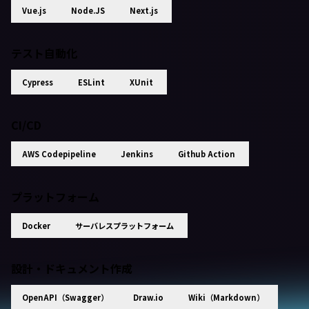
Vue.js
Node.JS
Next.js
テスト自動化
Cypress
ESLint
XUnit
CI/CD
AWS Codepipeline
Jenkins
Github Action
プラットフォーム
Docker
サーバレスプラットフォーム
設計・ドキュメント作成
OpenAPI（Swagger）
Draw.io
Wiki（Markdown）