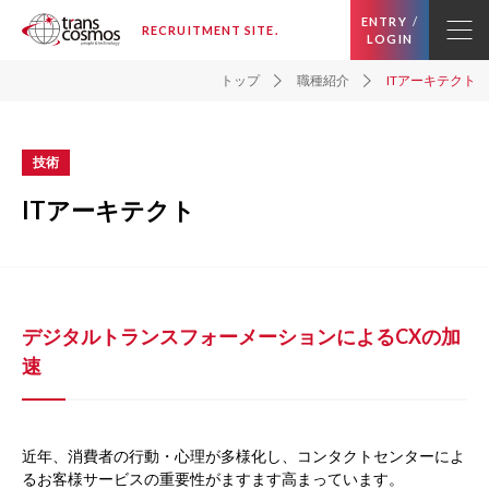
ENTRY
/
RECRUITMENT SITE.
LOGIN
トップ
職種紹介
ITアーキテクト
技術
ITアーキテクト
デジタルトランスフォーメーションによるCXの加
速
近年、消費者の行動・心理が多様化し、コンタクトセンターによ
るお客様サービスの重要性がますます高まっています。