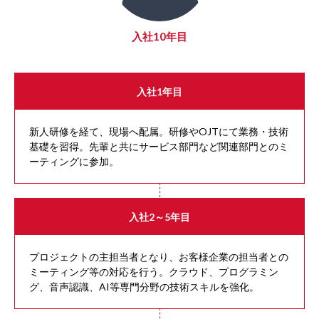
入社10年目
入社1年目
新人研修を経て、現場へ配属。研修やOJTにて業務・技術
基礎を習得。先輩と共にサービス部門など関連部門とのミ
ーティングに参加。
入社2～5年目
プロジェクトの主担当者となり、お客様企業の担当者との
ミーティング等の対応を行う。クラウド、プログラミン
グ、音声認識、AI等専門分野の技術スキルを強化。