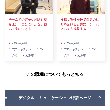
チームでの確かな経験を積
多様な案件を経て自身の視
み上げ、自分にしかない強
野を広げると共に、チーム
みを身につける
としても成長する
2009年入社
2022年入社
ITアーキテクト
CX
ITアーキテクト
CX
技術
文系卒
技術
文系卒
この職種についてもっと知る
デジタルコミュニケーション特設ページ