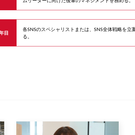
ムリーダーに向けた後輩のマネジメントを務める。
各SNSのスペシャリストまたは、SNS全体戦略を
6年目
る。