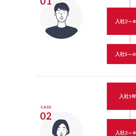
01
入社2～
入社5～
入社1
CASE
02
入社2～