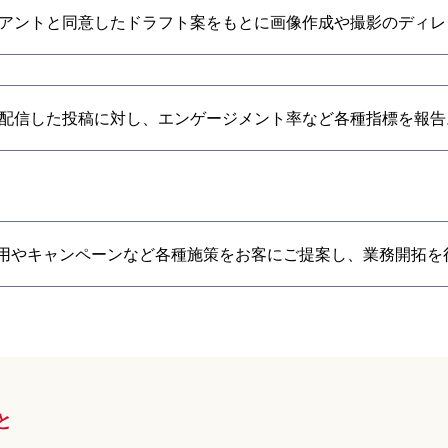
アントと同意したドラフト案をもとに画像作成や撮影のディレ
配信した投稿に対し、エンゲージメント率など各種指標を報告
運用やキャンペーンなど各種施策をお客にご提案し、業務開拓を
と