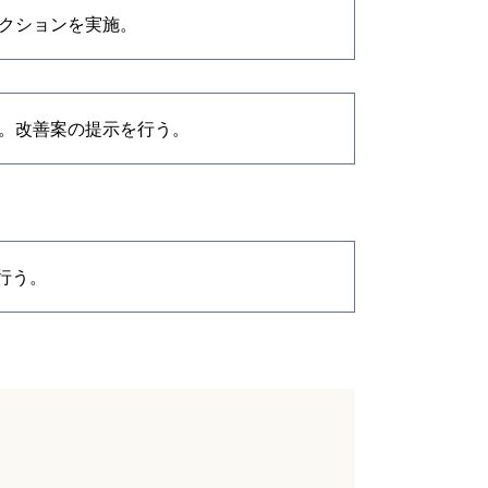
クションを実施。
。改善案の提示を行う。
行う。