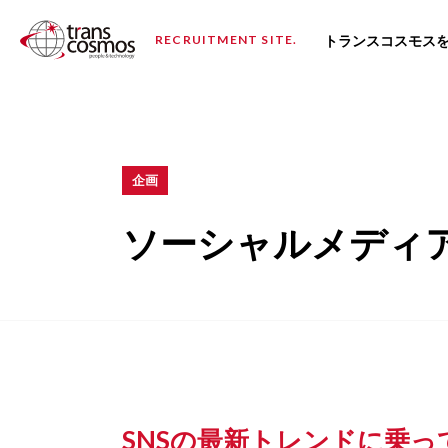
トランスコスモス
RECRUITMENT SITE.
企画
ソーシャルメディ
SNSの最新トレンドに乗