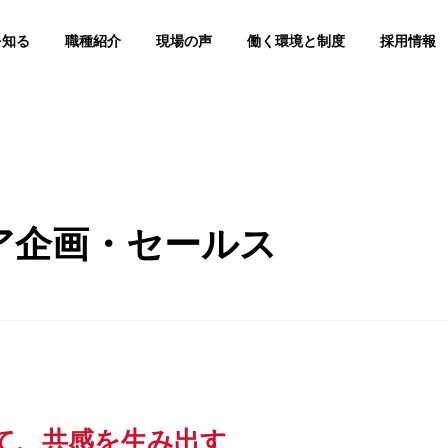
を知る
職種紹介
現場の声
働く環境と制度
採用情報
ア企画・セールス
って、共感を生み出す