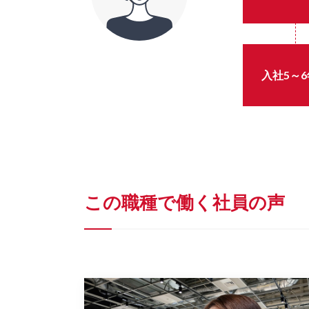
入社5～
この職種で働く社員の声