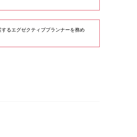
立案するエグゼクティブプランナーを務め