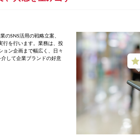
ど、各企業のSNS活用の戦略立案、
実行を行います。業務は、投
ション企画まで幅広く、日々
Sを介して企業ブランドの好意