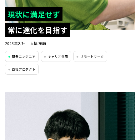
現状に満足せず
常に進化を目指す
2023年入社
大福 祐輔
開発エンジニア
キャリア採用
リモートワーク
●
●
●
自社プロダクト
●