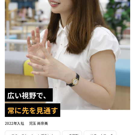
広い視野で、
常に先を見通す
2022年入社
児玉 尚奈美