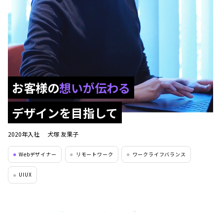
お客様の
想いが伝わる
デザインを目指して
2020年入社
犬塚 友果子
Webデザイナー
リモートワーク
ワークライフバランス
●
●
●
UIUX
●