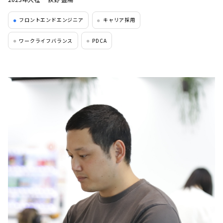
フロントエンドエンジニア
キャリア採用
●
●
ワークライフバランス
PDCA
●
●