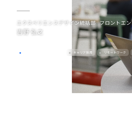
エクスペリエンスデザイン統括部
フロントエン
吉野 弘之
フロントエンドエンジニア
キャリア採用
リモートワーク
●
●
●