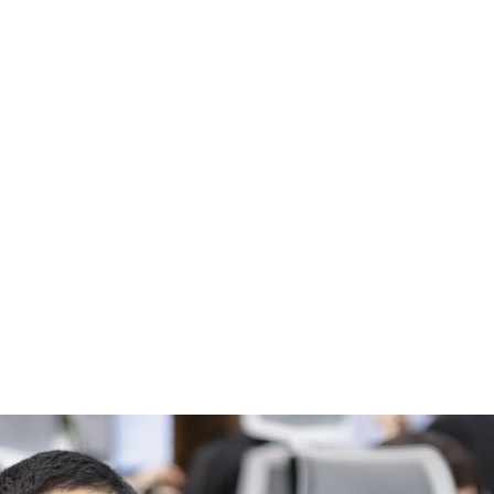
フロントエンドエンジニアとして未経験採用で中途入
営業や企画を経てきたからこそ感じられる現職へ
スモスに対して思うこと、さらに今後の目標まで