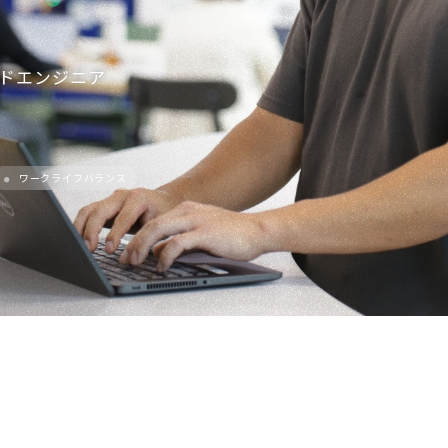
ドエンジニア
ワークライフバランス
●