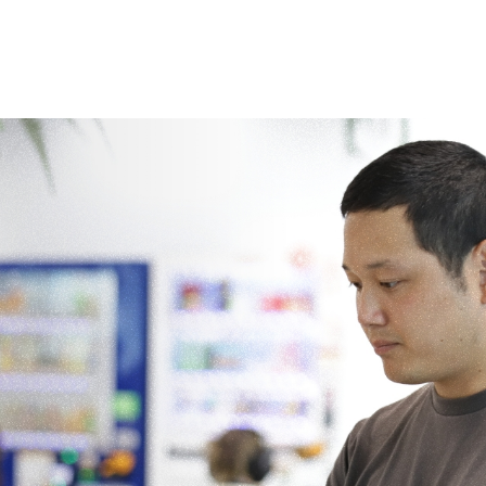
PROJECT
INTERVIEW
JOB TYPE
私たちの挑戦
社員インタビュー
職種