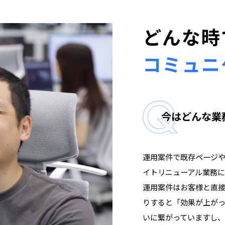
どんな時
コミュニ
今はどんな業
運用案件で既存ページ
イトリニューアル業務に
運用案件はお客様と直
りすると「効果が上が
いに繋がっていますし