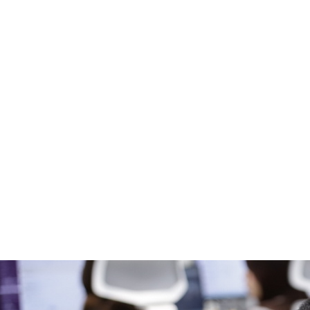
2022年5月に
他業界で
トランスコ