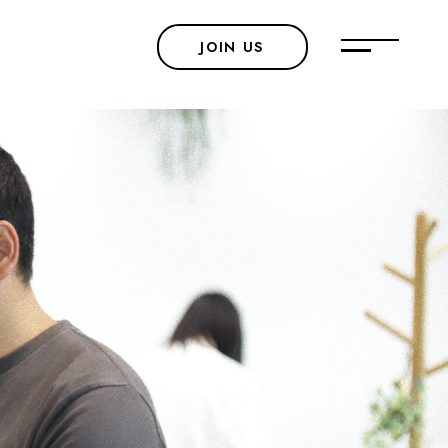
WORK STYLE
JOIN US
働く環境