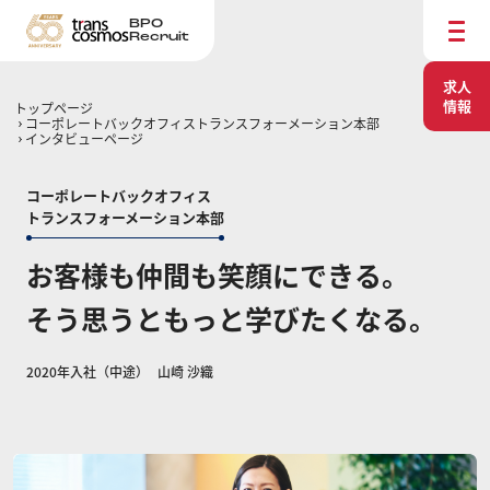
BPO
Recruit
求人
情報
トップページ
コーポレートバックオフィストランスフォーメーション本部
インタビューページ
コーポレートバックオフィス
トランスフォーメーション本部
お客様も仲間も笑顔にできる。
そう思うともっと学びたくなる。
2020年入社（中途）
山崎 沙織