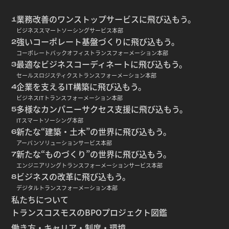
業務改善のワンストップサービスに飛び込もう。
1
ビジネススマートソーシングサービス本部
強いコーポレート基盤づくりに飛び込もう。
2
コーポレートバックオフィストランスフォーメーション本部
最適なビジネスコーディネートに飛び込もう。
3
セールスロジスティクストランスフォーメーション本部
企業を支えるIT構築に飛び込もう。
4
ビジネスITトランスフォーメーション本部
多様なカンパニーサクセス支援に飛び込もう。
5
ITスマートソーシング本部
新たな“建築・土木”の世界に飛び込もう。
6
アーバンソリューションサービス本部
新たな“ものづくり”の世界に飛び込もう。
7
エンジニアリングトランスフォーメーションサービス本部
ビジネスの改革に飛び込もう。
8
デジタルトランスフォーメーション本部
私たちについて
トランスコスモスのBPOプロジェクト図鑑
働き方・キャリア・制度・環境