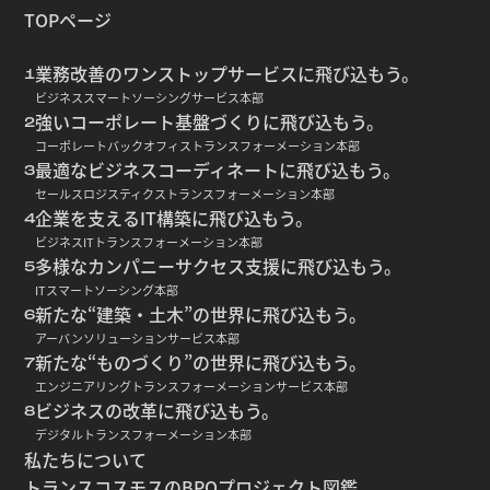
TOPページ
業務改善のワンストップサービスに飛び込もう。
1
ビジネススマートソーシングサービス本部
強いコーポレート基盤づくりに飛び込もう。
2
コーポレートバックオフィストランスフォーメーション本部
最適なビジネスコーディネートに飛び込もう。
3
セールスロジスティクストランスフォーメーション本部
企業を支えるIT構築に飛び込もう。
4
ビジネスITトランスフォーメーション本部
多様なカンパニーサクセス支援に飛び込もう。
5
ITスマートソーシング本部
新たな“建築・土木”の世界に飛び込もう。
6
アーバンソリューションサービス本部
新たな“ものづくり”の世界に飛び込もう。
7
エンジニアリングトランスフォーメーションサービス本部
ビジネスの改革に飛び込もう。
8
デジタルトランスフォーメーション本部
私たちについて
トランスコスモスのBPOプロジェクト図鑑