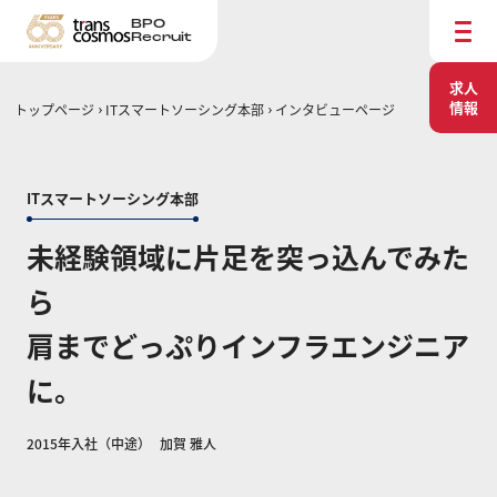
BPO
Recruit
求人
情報
トップページ
ITスマートソーシング本部
インタビューページ
ITスマートソーシング本部
未経験領域に​​片足を突っ込んでみた
ら
肩までどっぷりインフラエンジニア
に。
2015年入社（中途）
加賀 雅人