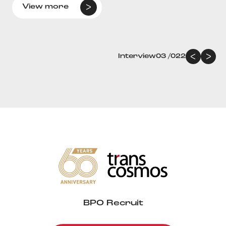
View more
Interview
03
/
022
BPO Recruit