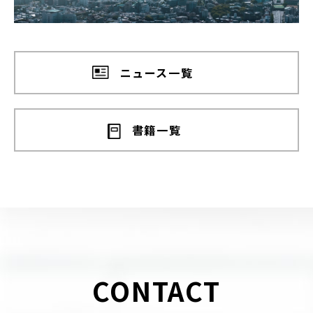
ニュース一覧
書籍一覧
C
O
N
T
A
C
T