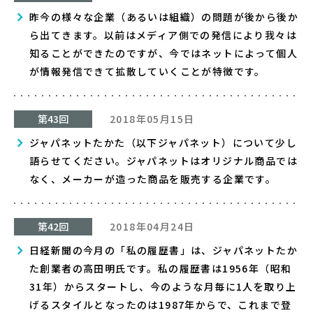
昨今の様々な企業（あるいは組織）の問題が後から後か
ら出てきます。以前はメディア側での発信により我々は
知ることができたのですが、今ではネットによって個人
が情報発信できて拡散していくことが特徴です。
第43回
2018年05月15日
ジャパネットたかた（以下ジャパネット）について少し
語らせてください。ジャパネットはオリジナル商品では
なく、メーカーが造った商品を販売する企業です。
第42回
2018年04月24日
日経新聞の今月の「私の履歴書」は、ジャパネットたか
た創業者の高田明氏です。私の履歴書は1956年（昭和
31年）からスタートし、今のような月毎に1人を取り上
げるスタイルとなったのは1987年からで、これまで登