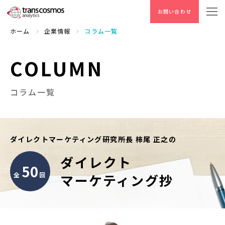
お問い合わせ
ホーム
企業情報
コラム一覧
COLUMN
ダイレクトマーケティング研究所長 柿尾 正之の
ダイレクト
50
全
回
マーケティング抄