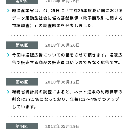
第47回
2018年06月26日
経済産業省は、4月25日に「平成29年度我が国における
データ駆動型社会に係る基盤整備（電子商取引に関する
市場調査）」の調査結果を発表しました。
第46回
2018年06月26日
今回は通販広告についての話をさせて頂きます。通販広
告で販売する商品の販売員はいうまでもなく広告です。
第45回
2018年06月12日
総務省統計局の調査によると、ネット通販の利用世帯の
割合は37.5％になっており、年毎に3～4％ずつアップ
しています。
第44回
2018年05月29日