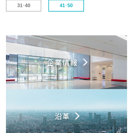
31
ｰ
40
41
ｰ
50
企業情報
沿革