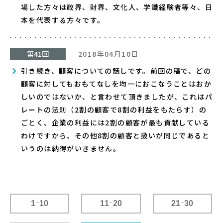
場した方々は政界、財界、文化人、学識経験者等々、日
本を代表する方々です。
第41回
2018年04月10日
引き続き、顧客についての話しです。前回の稿で、どの
顧客に対してもおもてなしを均一におこなうことはおか
しいのではないか、と言わせて頂きましたが、これはパ
レートの法則（2割の顧客で8割の利益をもたらす）の
ごとく、企業の利益には2割の顧客が最も貢献している
わけですから、その他8割の顧客と扱いが同じであると
いうのは納得がいきません。
1
ｰ
10
11
ｰ
20
21
ｰ
30