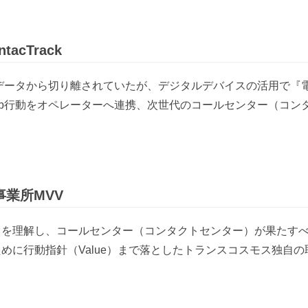
acTrack
bデータから切り離されていたが、デジタルデバイスの活用で『
eb行動をオペレーターへ連携、次世代のコールセンター（コン
業所MVV
n）を理解し、コールセンター（コンタクトセンター）が果たすべき
るために行動指針（Value）まで落としたトランスコスモス独自