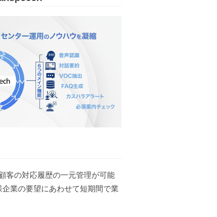
た顧客の対応履歴の一元管理が可能
様企業の要望にあわせて短期間で業