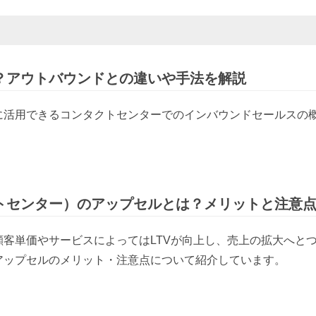
？アウトバウンドとの違いや手法を解説
に活用できるコンタクトセンターでのインバウンドセールスの
トセンター）のアップセルとは？メリットと注意
客単価やサービスによってはLTVが向上し、売上の拡大へと
アップセルのメリット・注意点について紹介しています。