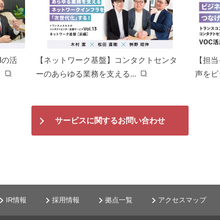
Iの活
【ネットワーク基盤】コンタクトセンタ
【担当
.
ーのあらゆる業務を支える...
声をビ
サービスに関するお問い合わせ
IR情報
採用情報
拠点一覧
アクセスマップ