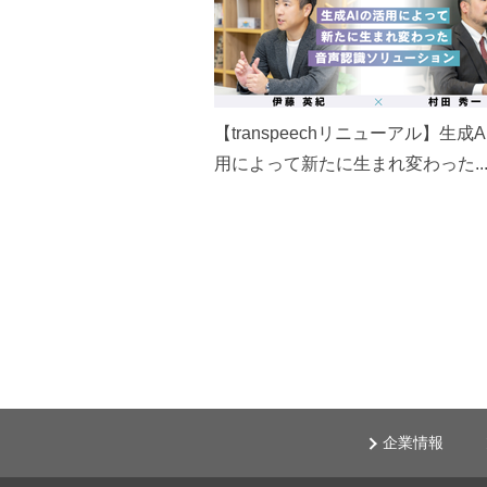
【transpeechリニューアル】生成A
用によって新たに生まれ変わった..
企業情報