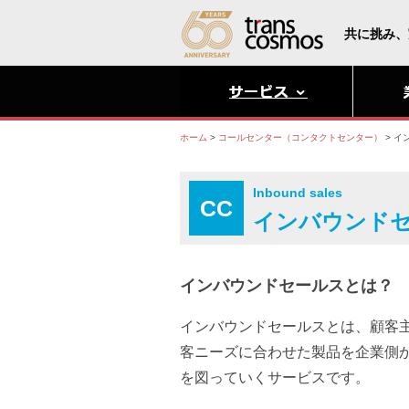
共に挑み、
ホーム
>
コールセンター（コンタクトセンター）
>
イ
Inbound sales
CC
インバウンド
インバウンドセールスとは？
インバウンドセールスとは、顧客
客ニーズに合わせた製品を企業側か
を図っていくサービスです。