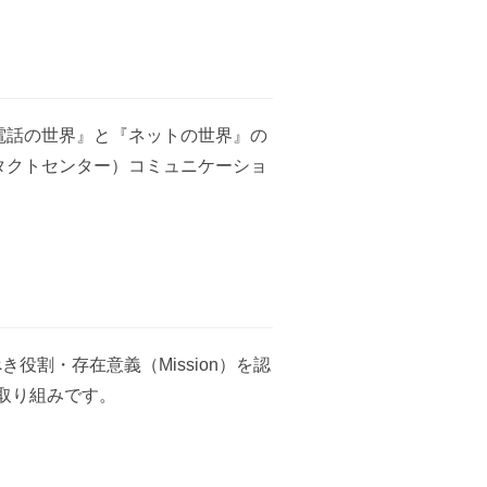
電話の世界』と『ネットの世界』の
タクトセンター）コミュニケーショ
役割・存在意義（Mission）を認
の取り組みです。