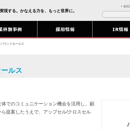
会社
実現する。かなえる力を、もっと世界に。
ンバウンドセールス
セールス
主体でのコミュニケーション機会を活用し、顧
ら提案したうえで、アップセル/クロスセル