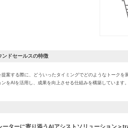
ウンドセールスの特徴
を提案する際に、どういったタイミングでどのようなトークを
ンをAIを活用し、成果を向上させる仕組みを構築しています
ターに寄り添うAIアシストソリューション＞trans