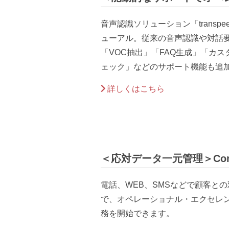
音声認識ソリューション「transp
ューアル。従来の音声認識や対話
「VOC抽出」「FAQ生成」「カ
ェック」などのサポート機能も追
詳しくはこちら
＜応対データ一元管理＞Conta
電話、WEB、SMSなどで顧客と
で、オペレーショナル・エクセレ
務を開始できます。