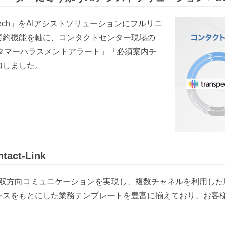
eech」をAIアシストソリューションにフルリニ
要約機能を軸に、コンタクトセンター現場の
スタマーハラスメントアラート」「必須案内チ
加しました。
ct-Link
の双方向コミュニケーションを実現し、複数チャネルを利用し
ンスをもとにした業務テンプレートを豊富に揃えており、お客