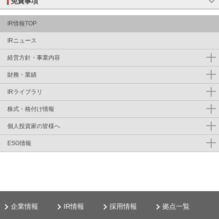
免責事項
IR情報TOP
IRニュース
経営方針・事業内容
財務・業績
IRライブラリ
株式・格付け情報
個人投資家の皆様へ
ESG情報
企業情報
IR情報
採用情報
拠点一覧