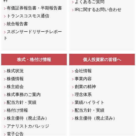
料
よくあるご質問
有価証券報告書・半期報告書
IRに関するお問い合わせ
トランスコスモス通信
統合報告書
スポンサードリサーチレポー
ト
株式・格付け情報
個人投資家の皆様へ
株式状況
会社情報
株価情報
事業内容
株主総会
創業の精神
株式事務のご案内
理念体系
配当方針・実績
業績ハイライト
格付け情報
配当方針・実績
株主優待（廃止済み）
株主優待（廃止済み）
アナリストカバレッジ
電子公告