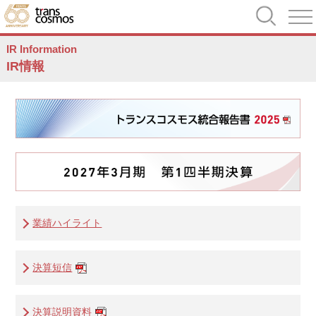
IR Information
IR情報
業績ハイライト
決算短信
決算説明資料