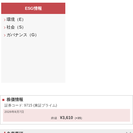
ESG情報
環境（E）
社会（S）
ガバナンス（G）
株価情報
証券コード: 9715 (東証プライム)