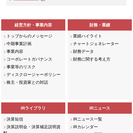
経営方針・事業内容
財務・業績
トップからのメッセージ
業績ハイライト
中期事業計画
チャートジェネレーター
事業内容
財務データ
コーポレートガバナンス
財務に関する考え方
事業等のリスク
ディスクロージャーポリシー
株主・投資家との対話
IRライブラリ
IRニュース
決算短信
IRニュース一覧
決算説明会・決算補足説明資
IRカレンダー