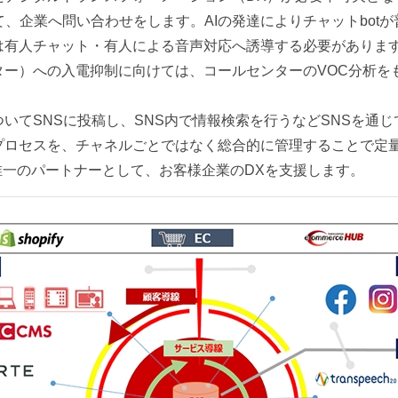
て、企業へ問い合わせをします。AIの発達によりチャットbot
は有人チャット・有人による音声対応へ誘導する必要がありま
ー）への入電抑制に向けては、コールセンターのVOC分析をもと
いてSNSに投稿し、SNS内で情報検索を行うなどSNSを通
プロセスを、チャネルごとではなく総合的に管理することで定
唯一のパートナーとして、お客様企業のDXを支援します。