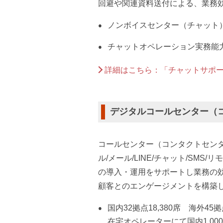
回避や関連資料送付による、業務
ノンボイスセンター（チャット）国
チャットオペレーション実務能
詳細はこちら：「チャットサポ
デジタルコールセンター（
コールセンター（コンタクトセン
ル/メール/LINE/チャット/SMS/
の導入・運用をサポートし業務の
顧客とのエンゲージメントを構築
国内32拠点18,380席 海外45
在宅オペレーターにて国内1,000