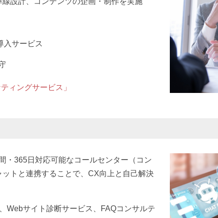
導線設計、コンテンツの企画・制作を実施
導入サービス
守
ケティングサービス」
時間・365日対応可能なコールセンター（コン
ャットと連携することで、CX向上と自己解決
は、Webサイト診断サービス、FAQコンサルテ