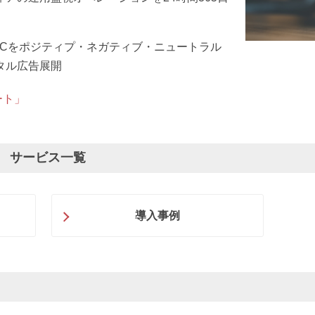
OCをポジティプ・ネガティブ・ニュートラル
タル広告展開
ート」
 サービス一覧
導入事例