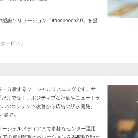
ソリューション「transpeech2.0」を提
ーサービス」
集・分析するソーシャルリスニングです。サ
問だけでなく、ポジティブな評価やニュートラ
ネルのコンテンツ改善から広告の訴求開発、
可能です
の他ソーシャルメディアまで多様なセンター運用
アの運用監視オペレーションを24時間365日