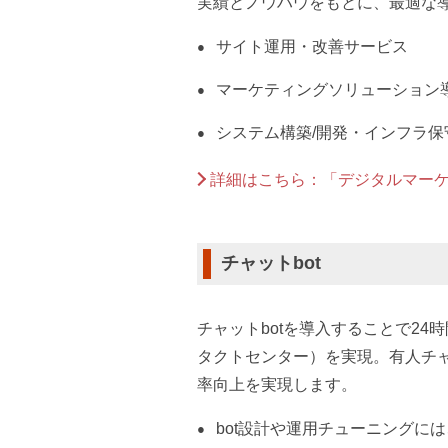
実績とノウハウをもとに、最適な
サイト運用・改善サービス
マーケティングソリューション
システム構築/開発・インフラ保
詳細はこちら：「デジタルマー
チャットbot
チャットbotを導入することで24
タクトセンター）を実現。有人チ
率向上を実現します。
bot設計や運用チューニングに