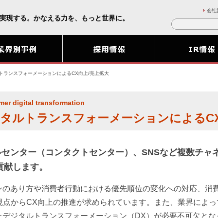
会社
実現する。かなえる力を、もっと世界に。
トランスフォーメーションによるCX向上/売上拡大
er digital transformation
タルトランスフォーメーションによるCX
ルセンター（コンタクトセンター）、SNSなど複数チャ
貢献します。
ンのあり方や消費者行動における優先順位の変化への対応、消
視点からCX向上の推進が求められています。また、業界によ
たデジタルトランスフォーメーション（DX）が必要不可欠とな