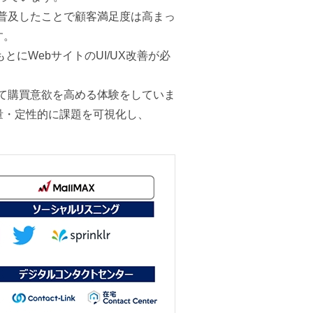
が普及したことで顧客満足度は高まっ
す。
にWebサイトのUI/UX改善が必
じて購買意欲を高める体験をしていま
量・定性的に課題を可視化し、