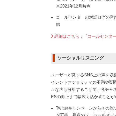
※2021年12月時点
コールセンターの対話ログの音声認識
供
詳細はこちら：「コールセンタ
ソーシャルリスニング
ユーザーが発するSNS上の声を収
イレントマジョリティの不満や疑
ルな声も分析することで、各チャ
ESの向上まで幅広く活かすことが
Twitterキャンペーンからそ
が可能。複数のソーシャルメディ