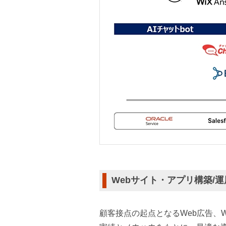
Webサイト・アプリ構築/運
顧客接点の起点となるWeb広告、W