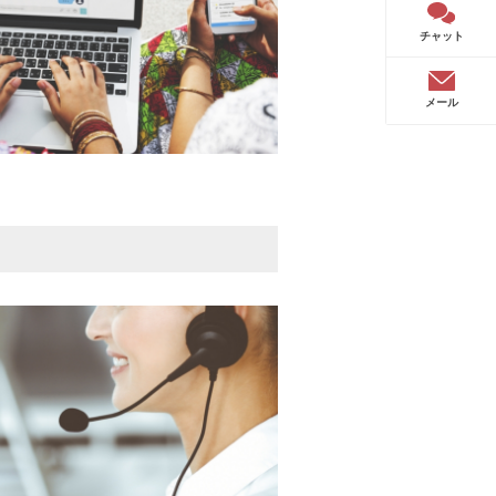
チャット
メール