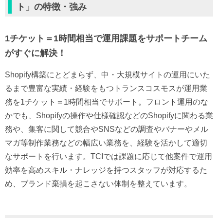
ト」の特徴・強み
1チケット＝1時間相当で運用課題をサポートチーム
がすぐに解決！
Shopify構築にとどまらず、中・大規模サイトの運用にいた
るまで豊富な実績・経験をもつトランスコスモスが運用業
務を1チケット＝1時間相当でサポート。フロント運用のな
かでも、Shopifyの操作や仕様確認などのShopifyに関わる業
務や、集客に関して競合やSNSなどの調査やバナーやメル
マガ等制作業務などの幅広い業務を、経験を活かして適切
なサポートを行います。TCIでは課題に応じて他案件で運用
効率を高めスキル・ナレッジを持つスタッフが対応するた
め、ブランド棄損を起こさない体制を整えています。