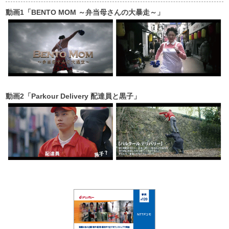
動画1「BENTO MOM ～弁当母さんの大暴走～」
動画2「Parkour Delivery 配達員と黒子」