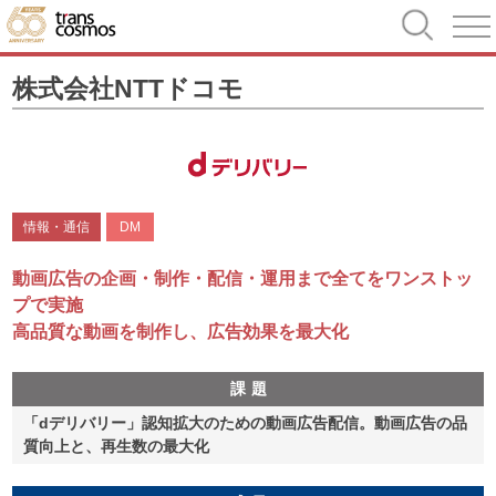
株式会社NTTドコモ
情報・通信
DM
動画広告の企画・制作・配信・運用まで全てをワンストッ
プで実施
高品質な動画を制作し、広告効果を最大化
課題
「dデリバリー」認知拡大のための動画広告配信。動画広告の品
質向上と、再生数の最大化