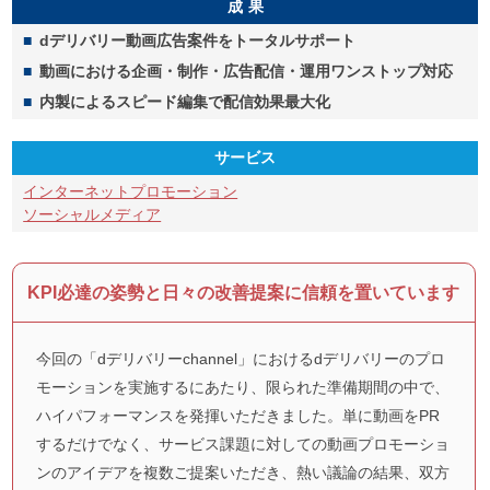
成果
dデリバリー動画広告案件をトータルサポート
動画における企画・制作・広告配信・運用ワンストップ対応
内製によるスピード編集で配信効果最大化
サービス
インターネットプロモーション
ソーシャルメディア
KPI必達の姿勢と日々の改善提案に信頼を置いています
今回の「dデリバリーchannel」におけるdデリバリーのプロ
モーションを実施するにあたり、限られた準備期間の中で、
ハイパフォーマンスを発揮いただきました。単に動画をPR
するだけでなく、サービス課題に対しての動画プロモーショ
ンのアイデアを複数ご提案いただき、熱い議論の結果、双方