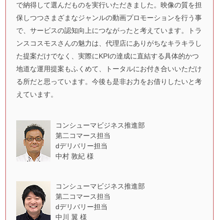
で納得して選んだものを実行いただきました。映像の質を担
保しつつさまざまなジャンルの動画プロモーションを行う事
で、サービスの認知向上につながったと考えています。トラ
ンスコスモスさんの魅力は、代理店にありがちなキラキラし
た提案だけでなく、実際にKPIの達成に直結する具体的かつ
地道な運用提案もふくめて、トータルにお付き合いいただけ
る所だと思っています。今後も是非お力をお借りしたいと考
えています。
コンシューマビジネス推進部
第二コマース担当
dデリバリー担当
中村 敦紀 様
コンシューマビジネス推進部
第二コマース担当
dデリバリー担当
中川 翼 様