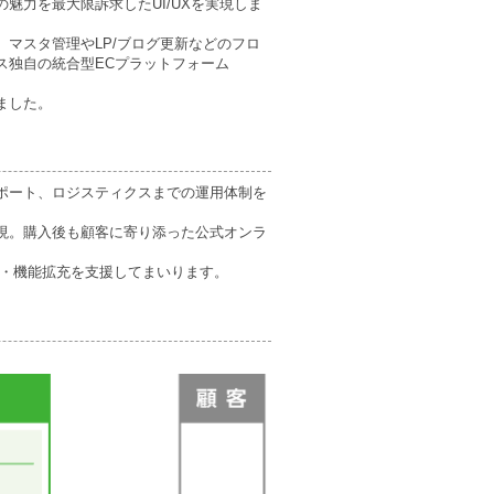
力を最大限訴求したUI/UXを実現しま
マスタ管理やLP/ブログ更新などのフロ
ス独自の統合型ECプラットフォーム
。
ました。
ポート、ロジスティクスまでの運用体制を
現。購入後も顧客に寄り添った公式オンラ
ービス・機能拡充を支援してまいります。