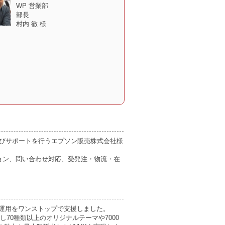
WP 営業部
部長
村内 徹 様
の販売及びサポートを行うエプソン販売株式会社様
ロモーション、問い合わせ対応、受発注・物流・在
の運用をワンストップで支援しました。
70種類以上のオリジナルテーマや7000