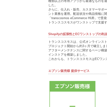
種類以上の専用アプリから最適なものを選
した。
さらに、仕入れ・販売、カスタマーサポー
ント業務を運用。配送状況や商品情報に関
「transcosmos eCommerce
トランスコスモスがワンストップで支援
Shopifyの拡張性とECワンストップ
トランスコスモスは、公式オンラインス
プロジェクト開始から約3ヶ月で確立しま
アフターメンテナンスに関するページ構
インストアを構築しました。
これからも、トランスコスモスはECワンスト
エプソン販売様 提供サービス