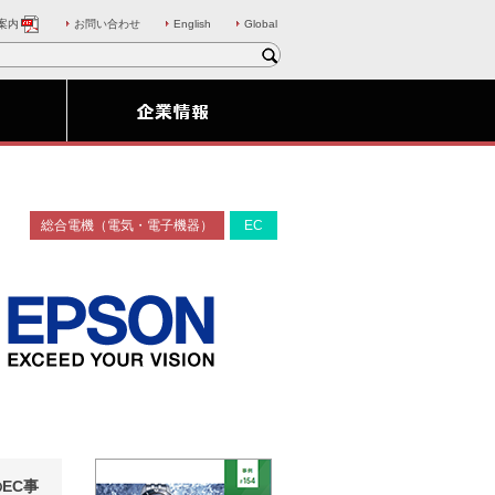
案内
お問い合わせ
English
Global
総合電機（電気・電子機器）
EC
のEC事