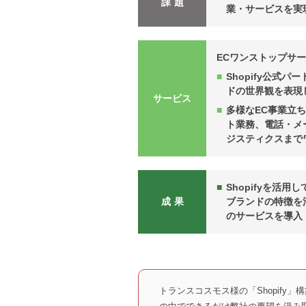
課題
業・サービスを実
ECワンストップサ
Shopify公
ドの世界観を表現
サービス
多様なEC事業立
ト業務、電話・メ
ジスティクスまで
Shopifyを活用
成果
ブランドの特徴を
のサービスを導入
トランスコスモス様の「Shopif