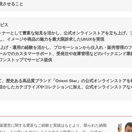
現させること
ービス
式パートナーとして豊富な知見を活かし、公式オンラインストアを立ち上げ。
し、イメージや商品の魅力を最大限訴求したUI/UXを実現
ち上げ・運用の経験を活かし、プロモーションから仕入れ・販売管理の
ールでのカスタマーサポート、受発注や在庫管理などのバックエンド業
ワンストップでサービス提供
して、歴史ある高品質ブランド「Orient Star」の公式オンラインストア
活かしたカテゴライズやコレクションに加え、公式オンラインストアな
y」構築運営に関する豊富なご経験と実績はもとより、限られた納期