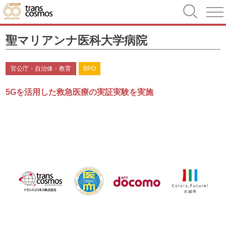
聖マリアンナ医科大学病院
官公庁・自治体・教育
BPO
5Gを活用した救急医療の実証実験を実施