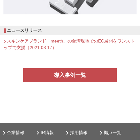
ニュースリリース
スキンケアブランド「meeth」の台湾現地でのEC展開をワンスト
ップで支援（2021.03.17）
導入事例一覧
企業情報
IR情報
採用情報
拠点一覧