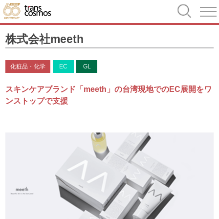
株式会社meeth
化粧品・化学
EC
GL
スキンケアブランド「meeth」の台湾現地でのEC展開をワ
ンストップで支援