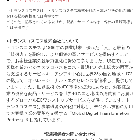
アナリティクス（調査・分析）
※トランスコスモスは、トランスコスモス株式会社の日本及びその他の国に
おける登録商標または商標です
※その他、記載されている会社名、製品・サービス名は、各社の登録商標ま
たは商標です
●トランスコスモス株式会社について
トランスコスモスは1966年の創業以来、優れた「人」と最新の
「技術力」を融合し、より価値の高いサービスを提供すること
で、お客様企業の競争力強化に努めて参りました。現在では、お
客様企業のビジネスプロセスをコスト最適化と売上拡大の両面か
ら支援するサービスを、アジアを中心に世界28の国と地域・172
の拠点で、オペレーショナル・エクセレンスを追求し、提供して
います。また、世界規模でのEC市場の拡大にあわせ、お客様企
業の優良な商品・サービスを世界46の国と地域の消費者にお届け
するグローバルECワンストップサービスを提供しています。ト
ランスコスモスは事業環境の変化に対応し、デジタル技術の活用
でお客様企業の変革を支援する「Global Digital Transformation
Partner」を目指しています。
報道関係者お問い合わせ先