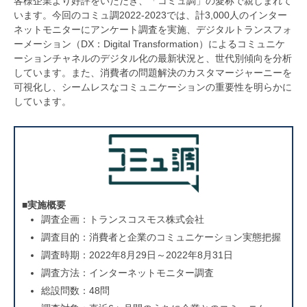
客様企業より好評をいただき、「コミュ調」の愛称で親しまれて
います。今回のコミュ調2022-2023では、計3,000人のインター
ネットモニターにアンケート調査を実施、デジタルトランスフォ
ーメーション（DX：Digital Transformation）によるコミュニケ
ーションチャネルのデジタル化の最新状況と、世代別傾向を分析
しています。また、消費者の問題解決のカスタマージャーニーを
可視化し、シームレスなコミュニケーションの重要性を明らかに
しています。
■実施概要
調査企画：トランスコスモス株式会社
調査目的：消費者と企業のコミュニケーション実態把握
調査時期：2022年8月29日～2022年8月31日
調査方法：インターネットモニター調査
総設問数：48問