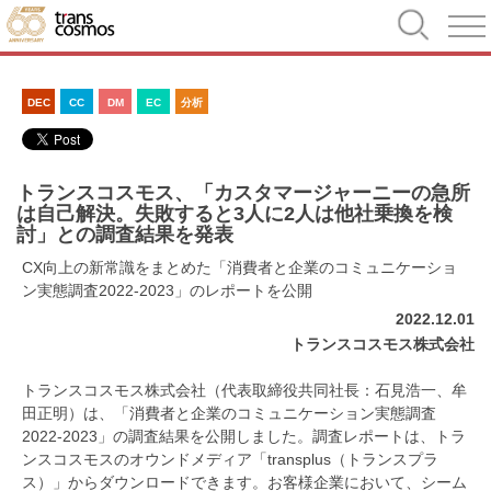
DEC
CC
DM
EC
分析
トランスコスモス、「カスタマージャーニーの急所
は自己解決。失敗すると3人に2人は他社乗換を検
討」との調査結果を発表
CX向上の新常識をまとめた「消費者と企業のコミュニケーショ
ン実態調査2022-2023」のレポートを公開
2022.12.01
トランスコスモス株式会社
トランスコスモス株式会社（代表取締役共同社長：石見浩一、牟
田正明）は、「消費者と企業のコミュニケーション実態調査
2022-2023」の調査結果を公開しました。調査レポートは、トラ
ンスコスモスのオウンドメディア「transplus（トランスプラ
ス）」からダウンロードできます。お客様企業において、シーム