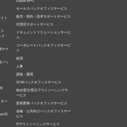
Digital BPO
セールスバックオフィスサービス
販売・契約・請求サポートサービス
サイト
代理店サポートサービス
ビス
ドキュメントソリューションサービ
マック
ス
コーポレートバックオフィスサービ
用チケ
ス
経理
長パッ
人事
調達・購買
SCMバックオフィスサービス
用
統合受注/受注アウトソーシングサ
ービス
スター
貿易業務バックオフィスサービス
金融・公共向けバックオフィスサー
am写
ビス
ITアウトソーシングサービス