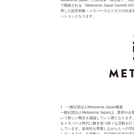
Metaverse Japan（代表理事：長田新
で開催される「Metaverse Japan S
用した経営戦略～メタバースビジネスの社会実
ッションとなります。
1．一般社団法人Metaverse Japan概要
一般社団法人Metaverse Japanは
いう新しい概念を議論していく礎となります
をメタバース時代に解き放つ様々な活動を行
しています。多様性を尊重しながら人々の可