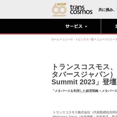
共に挑み、
ホーム
>
ニュース・トピックス一覧
>
ニュースリリー
トランスコスモス、「一
タバースジャパン）」入
Summit 2023」
「メタバースを利用した経営戦略～メタバー
トランスコスモス株式会社（代表取締役共同