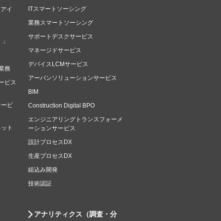
ITスマートソーシング
（アイ
業務スマートソーシング
サポートデスクサービス
）」
マネージドサービス
デバイスLCMサービス
業務
アーバンソリューションサービス
ービス
BIM
サービ
Construction Digital BPO
エンジニアリングトランスフォーメ
ネット
ーションサービス
設計プロセスDX
生産プロセスDX
組込み開発
技術認証
アナリティクス（調査・分