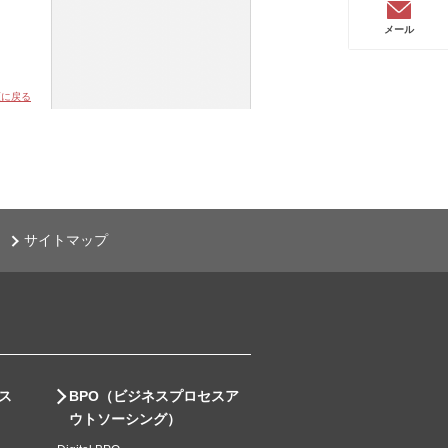
メール
頭に戻る
サイトマップ
ス
BPO（ビジネスプロセスア
ウトソーシング）