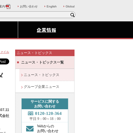
案内
お問い合わせ
English
Global
ファイル
ニュース・トピックス
ニュース・トピックス一覧
メ
ニュース・トピックス
グループ企業ニュース
サービスに関する
お問い合わせ
.07.11
0120-120-364
式会社
平日 9：00～18：00
Webからの
人
お問い合わせ