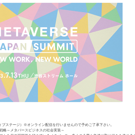
クティブステージ）※オンライン配信を行いませんので予めご了承下さい。
戦略～メタバースビジネスの社会実装～