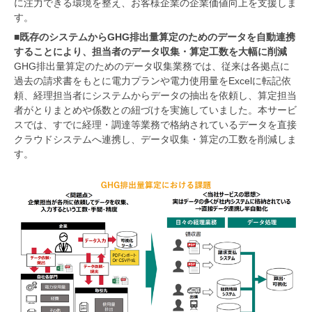
に注力できる環境を整え、お客様企業の企業価値向上を支援しま
す。
■既存のシステムからGHG排出量算定のためのデータを自動連携
することにより、担当者のデータ収集・算定工数を大幅に削減
GHG排出量算定のためのデータ収集業務では、従来は各拠点に
過去の請求書をもとに電力プランや電力使用量をExcelに転記依
頼、経理担当者にシステムからデータの抽出を依頼し、算定担当
者がとりまとめや係数との紐づけを実施していました。本サービ
スでは、すでに経理・調達等業務で格納されているデータを直接
クラウドシステムへ連携し、データ収集・算定の工数を削減しま
す。