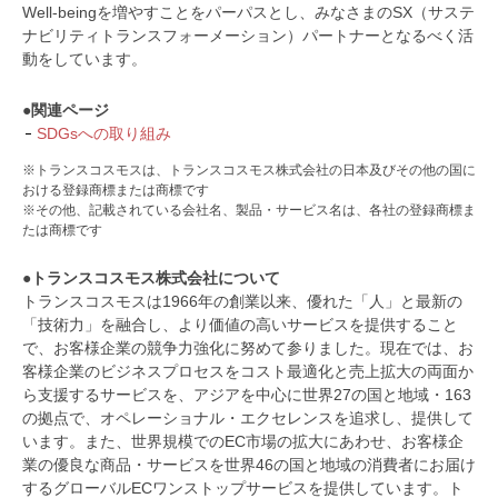
Well-beingを増やすことをパーパスとし、みなさまのSX（サステ
ナビリティトランスフォーメーション）パートナーとなるべく活
動をしています。
●関連ページ
SDGsへの取り組み
※トランスコスモスは、トランスコスモス株式会社の日本及びその他の国に
おける登録商標または商標です
※その他、記載されている会社名、製品・サービス名は、各社の登録商標ま
たは商標です
●トランスコスモス株式会社について
トランスコスモスは1966年の創業以来、優れた「人」と最新の
「技術力」を融合し、より価値の高いサービスを提供すること
で、お客様企業の競争力強化に努めて参りました。現在では、お
客様企業のビジネスプロセスをコスト最適化と売上拡大の両面か
ら支援するサービスを、アジアを中心に世界27の国と地域・163
の拠点で、オペレーショナル・エクセレンスを追求し、提供して
います。また、世界規模でのEC市場の拡大にあわせ、お客様企
業の優良な商品・サービスを世界46の国と地域の消費者にお届け
するグローバルECワンストップサービスを提供しています。ト