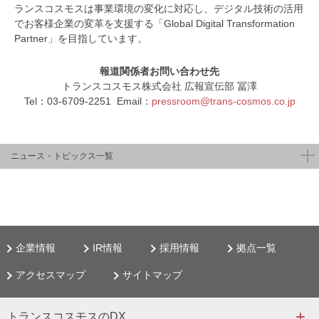
ランスコスモスは事業環境の変化に対応し、デジタル技術の活用
でお客様企業の変革を支援する「Global Digital Transformation
Partner」を目指しています。
報道関係者お問い合わせ先
トランスコスモス株式会社 広報宣伝部 冨澤
Tel：03-6709-2251 Email：
pressroom@trans-cosmos.co.jp
ニュース・トピックス一覧
企業情報
IR情報
採用情報
拠点一覧
アクセスマップ
サイトマップ
トランスコスモスのDX