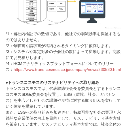
*1：当社内検証での数値であり、他社での削減効率を保証するも
のではありません。
*2：領収書や請求書が格納されるタイミングに依存します。
*3：システムや算定対象の子会社の数によって変動します。商談
にてお見積りします。
*4：HCMアナリティクスプラットフォームについてのリリー
ス：
https://www.trans-cosmos.co.jp/company/news/230530.html
●トランスコスモスのサステナビリティへの取り組み
トランスコスモスでは、代表取締役会長を委員長とするトランス
コスモスSDGs委員会を設置し、ESG（環境、社会、ガバナン
ス）を中心とした社会の課題や期待に対する取り組みを実行して
いく体制を構築しています。
また、ESGへの取り組みを加速させ、持続可能な社会の実現と永
続的な企業価値の向上を目的として、サステナビリティ基本方針
を策定しています。サステナビリティ基本方針では、社会全体の