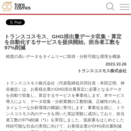
トランスコスモス、GHG排出量データ収集・算定
を自動化するサービスを提供開始。担当者工数を
97%削減
精度の高いデータをタイムリーに取得・分析可能な環境を構築
2023.10.26
トランスコスモス株式会社
トランスコスモス株式会社（代表取締役共同社長：牟田正明、神
谷健志）は、お客様企業のGHG排出量算定に必要となるデータ
を自動で収集し、算定するサービスを事業化します。本サービス
導入により、データ収集・分析業務の工数削減、正確性の向上、
タイムリーな分析環境の構築に寄与します。事業化を前に、トラ
ンスコスモス内のデータを用いた実証実験に成功しており、担当
者工数の97%削減（*1）を実現しました。脱炭素をはじめとした
持続可能な社会の実現に向けて、お客様企業がGHG排出量削減