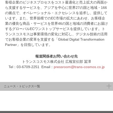
客様企業のビジネスプロセスをコスト最適化と売上拡大の両面か
ら支援するサービスを、アジアを中心に世界27の国と地域・166
の拠点で、オペレーショナル・エクセレンスを追求し、提供して
います。また、世界規模でのEC市場の拡大にあわせ、お客様企
業の優良な商品・サービスを世界46の国と地域の消費者にお届け
するグローバルECワンストップサービスを提供しています。ト
ランスコスモスは事業環境の変化に対応し、デジタル技術の活用
でお客様企業の変革を支援する「Global Digital Transformation
Partner」を目指しています。
報道関係者お問い合わせ先
トランスコスモス株式会社 広報宣伝部 冨澤
Tel：03-6709-2251 Email：
pressroom@trans-cosmos.co.jp
ニュース・トピックス一覧