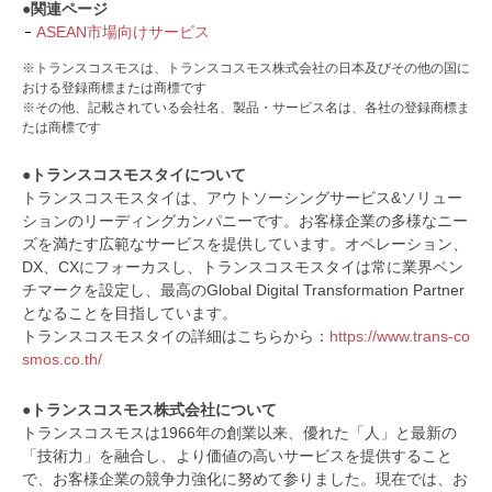
●関連ページ
ASEAN市場向けサービス
※トランスコスモスは、トランスコスモス株式会社の日本及びその他の国に
おける登録商標または商標です
※その他、記載されている会社名、製品・サービス名は、各社の登録商標ま
たは商標です
●トランスコスモスタイについて
トランスコスモスタイは、アウトソーシングサービス&ソリュー
ションのリーディングカンパニーです。お客様企業の多様なニー
ズを満たす広範なサービスを提供しています。オペレーション、
DX、CXにフォーカスし、トランスコスモスタイは常に業界ベン
チマークを設定し、最高のGlobal Digital Transformation Partner
となることを目指しています。
トランスコスモスタイの詳細はこちらから：
https://www.trans-co
smos.co.th/
●トランスコスモス株式会社について
トランスコスモスは1966年の創業以来、優れた「人」と最新の
「技術力」を融合し、より価値の高いサービスを提供すること
で、お客様企業の競争力強化に努めて参りました。現在では、お