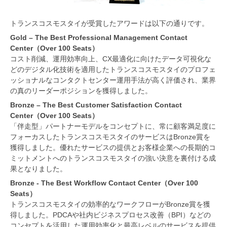
トランスコスモスタイが受賞したアワードは以下の通りです。
Gold – The Best Professional Management Contact
Center（Over 100 Seats）
コスト削減、運用効率向上、CX最適化に向けたデータ可視化な
どのデジタル化技術を適用したトランスコスモスタイのプロフェ
ッショナルなコンタクトセンター運用手法が高く評価され、業界
の真のリーダーポジションを獲得しました。
Bronze – The Best Customer Satisfaction Contact
Center（Over 100 Seats）
「伴走型」パートナーモデルをコンセプトに、常に顧客満足度に
フォーカスしたトランスコスモスタイのサービスはBronze賞を
獲得しました。優れたサービスの提供とお客様企業への長期的コ
ミットメントへのトランスコスモスタイの強い決意を裏付ける成
果となりました。
Bronze - The Best Workflow Contact Center（Over 100
Seats）
トランスコスモスタイの効率的なワークフローがBronze賞を獲
得しました。PDCAや社内ビジネスプロセス改善（BPI）などの
コンセプトを活用した運用効率化と最高レベルのサービスを提供