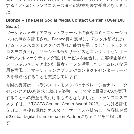
することへのトランスコスモスタイの熱意を表す受賞となりまし
た。
Bronze – The Best Social Media Contact Center（Over 100
Seats）
ソーシャルメディアプラットフォーム上の顧客コミュニケーショ
ン力の高さを評価され、Bronze賞を獲得し、デジタル領域にお
けるトランスコスモスタイの優れた能力を示しました。トランス
コスモスタイは、ソーシャル分析サービスとコンタクトセンター
&デジタルマーケティング運用サービスを融合し、お客様企業が
ソーシャルメディア上の消費者データを活用したシームレスな運
用を実現し、マーケティングプランやコンタクトセンターサービ
スを最適化することを支援しています。
今回の受賞は、トランスコスモスタイのオペレーショナル・エク
セレンスとDXを追求し続ける姿勢、そして常に最高のCXを実現
することへの熱意を裏付けるものとなりました。トランスコスモ
スタイは、「TCCTA Contact Center Award 2023」における評価
を力に、今後も優れたカスタマーサービスを提供し、お客様企業
のGlobal Digital Transformation Partnerになることを目指しま
す。