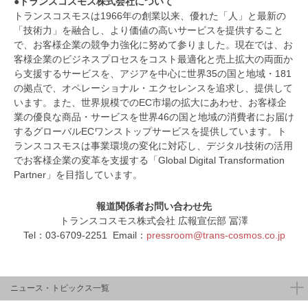
●トランスコスモス株式会社について
トランスコスモスは1966年の創業以来、優れた「人」と最新の
「技術力」を融合し、より価値の高いサービスを提供すること
で、お客様企業の競争力強化に努めて参りました。現在では、お
客様企業のビジネスプロセスをコスト最適化と売上拡大の両面か
ら支援するサービスを、アジアを中心に世界35の国と地域・181
の拠点で、オペレーショナル・エクセレンスを追求し、提供して
います。また、世界規模でのEC市場の拡大にあわせ、お客様企
業の優良な商品・サービスを世界46の国と地域の消費者にお届け
するグローバルECワンストップサービスを提供しています。ト
ランスコスモスは事業環境の変化に対応し、デジタル技術の活用
でお客様企業の変革を支援する「Global Digital Transformation
Partner」を目指しています。
報道関係者お問い合わせ先
トランスコスモス株式会社 広報宣伝部 冨澤
Tel：03-6709-2251 Email：
pressroom@trans-cosmos.co.jp
ニュース・トピックス一覧