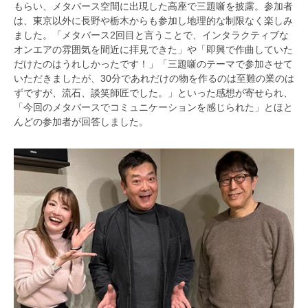
もらい、メタバース空間に出現した高座で三題噺を披露。参加者
は、東京以外に長野や栃木からも参加し地理的な制限なく楽しみ
ました。「メタバース2回目と言うことで、インタラクティブな
オンエアの雰囲気を間近に拝見できた」や「即興で作曲していた
だけたのはうれしかったです！」「三題噺のテーマで参加させて
いただきましたが、30分であれだけの物を作るのは至難の業のは
ずですが、流石、談笑師匠でした。」といった感想が寄せられ、
「今回のメタバースでコミュニケーションを感じられた」とほと
んどの参加者が回答しました。