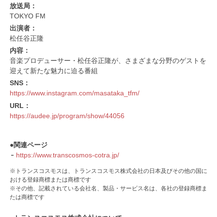
放送局：
TOKYO FM
出演者：
松任谷正隆
内容：
音楽プロデューサー・松任谷正隆が、さまざまな分野のゲストを
迎えて新たな魅力に迫る番組
SNS：
https://www.instagram.com/masataka_tfm/
URL：
https://audee.jp/program/show/44056
●関連ページ
https://www.transcosmos-cotra.jp/
※トランスコスモスは、トランスコスモス株式会社の日本及びその他の国に
おける登録商標または商標です
※その他、記載されている会社名、製品・サービス名は、各社の登録商標ま
たは商標です