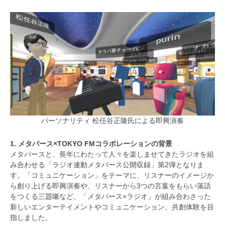
パーソナリティ 松任谷正隆氏による即興演奏
1. メタバース×TOKYO FMコラボレーションの背景
メタバースと、長年にわたって人々を楽しませてきたラジオを組
み合わせる「ラジオ連動メタバース公開収録」第2弾となりま
す。「コミュニケーション」をテーマに、リスナーのイメージか
ら創り上げる即興演奏や、リスナーから3つの言葉をもらい落語
をつくる三題噺など、「メタバース×ラジオ」が組み合わさった
新しいエンターテイメントやコミュニケーション、共創体験を目
指しました。