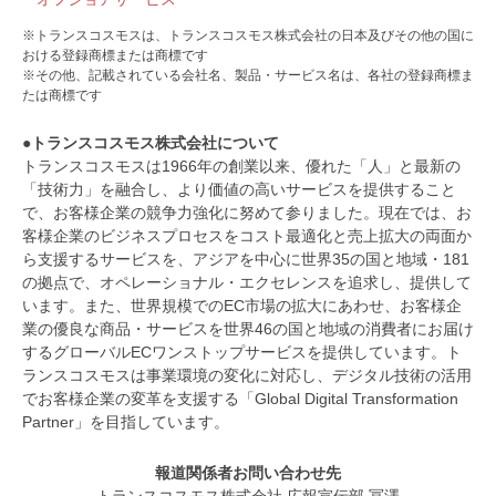
※トランスコスモスは、トランスコスモス株式会社の日本及びその他の国に
おける登録商標または商標です
※その他、記載されている会社名、製品・サービス名は、各社の登録商標ま
たは商標です
●トランスコスモス株式会社について
トランスコスモスは1966年の創業以来、優れた「人」と最新の
「技術力」を融合し、より価値の高いサービスを提供すること
で、お客様企業の競争力強化に努めて参りました。現在では、お
客様企業のビジネスプロセスをコスト最適化と売上拡大の両面か
ら支援するサービスを、アジアを中心に世界35の国と地域・181
の拠点で、オペレーショナル・エクセレンスを追求し、提供して
います。また、世界規模でのEC市場の拡大にあわせ、お客様企
業の優良な商品・サービスを世界46の国と地域の消費者にお届け
するグローバルECワンストップサービスを提供しています。ト
ランスコスモスは事業環境の変化に対応し、デジタル技術の活用
でお客様企業の変革を支援する「Global Digital Transformation
Partner」を目指しています。
報道関係者お問い合わせ先