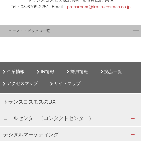
トランスコスモス株式会社 広報宣伝部 冨澤
Tel：03-6709-2251 Email：
pressroom@trans-cosmos.co.jp
ニュース・トピックス一覧
企業情報
IR情報
採用情報
拠点一覧
アクセスマップ
サイトマップ
トランスコスモスのDX
コールセンター（コンタクトセンター）
デジタルマーケティング