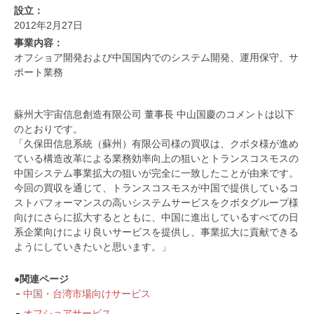
設立：
2012年2月27日
事業内容：
オフショア開発および中国国内でのシステム開発、運用保守、サ
ポート業務
蘇州大宇宙信息創造有限公司 董事長 中山国慶のコメントは以下
のとおりです。
「久保田信息系統（蘇州）有限公司様の買収は、クボタ様が進め
ている構造改革による業務効率向上の狙いとトランスコスモスの
中国システム事業拡大の狙いが完全に一致したことが由来です。
今回の買収を通じて、トランスコスモスが中国で提供しているコ
ストパフォーマンスの高いシステムサービスをクボタグループ様
向けにさらに拡大するとともに、中国に進出しているすべての日
系企業向けにより良いサービスを提供し、事業拡大に貢献できる
ようにしていきたいと思います。」
●関連ページ
中国・台湾市場向けサービス
オフショアサービス