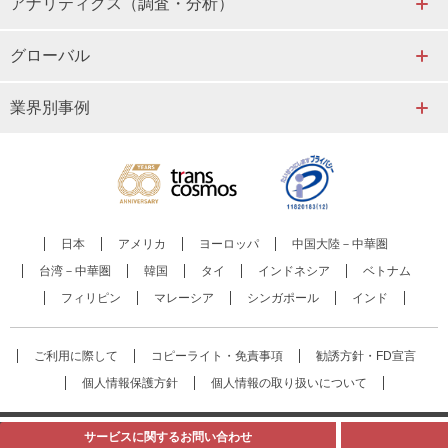
アナリティクス（調査・分析）
グローバル
業界別事例
日本
アメリカ
ヨーロッパ
中国大陸－中華圏
台湾－中華圏
韓国
タイ
インドネシア
ベトナム
フィリピン
マレーシア
シンガポール
インド
ご利用に際して
コピーライト・免責事項
勧誘方針・FD宣言
個人情報保護方針
個人情報の取り扱いについて
© transcosmos inc. All rights reserved.
サービスに関する
お問い合わせ