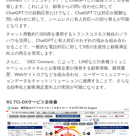
Connect（デックコネクト）」とChatGPTとの連携システムを開
発します。これにより、顧客からの問い合わせに対して
ChatGPTでの自動応答だけでなく、ChatGPTでは対応が困難な
問い合わせに対して、シームレスに有人対応への切り替えが可能
となります。
チャット席数約7,000席を運用するトランスコスモス独自のノウ
ハウを活用し、ChatGPTと有人対応それぞれの強みを組み合わ
せることで、一般的な電話対応に対して3倍の生産性と顧客満足
向上の両立を実現します。
さらに、「DEC Connect」によって、LINEなどの各種コミュニ
ケーションチャネルとお客様企業が保有する顧客情報、購買履
歴、Webサイトログなどを組み合わせ、ユーザーコミュニケーシ
ョンデータをチャットソリューションに連携することで、さらな
る効率化と顧客満足度向上の実現が可能になります。
※1 TCI-DXサービス全体像