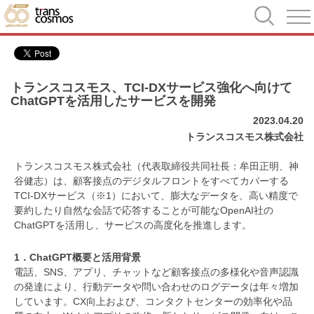
トランスコスモス、TCI-DXサービス強化へ向けて
ChatGPTを活用したサービスを開発
2023.04.20
トランスコスモス株式会社
トランスコスモス株式会社（代表取締役共同社長：牟田正明、神
谷健志）は、顧客接点のデジタルフロントをすべてカバーする
TCI-DXサービス（※1）において、膨大なデータを、高い精度で
要約したり自然な会話で応答することが可能なOpenAI社の
ChatGPTを活用し、サービスの高度化を推進します。
1．ChatGPT概要と活用背景
電話、SNS、アプリ、チャットなど顧客接点の多様化や音声認識
の発達により、行動データや問い合わせのログデータは年々増加
しています。CX向上および、コンタクトセンターの効率化や品