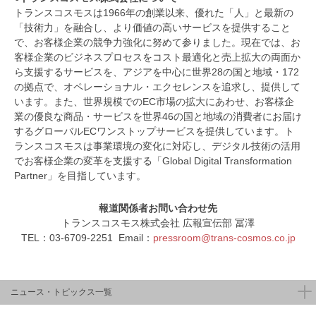
トランスコスモスは1966年の創業以来、優れた「人」と最新の
「技術力」を融合し、より価値の高いサービスを提供すること
で、お客様企業の競争力強化に努めて参りました。現在では、お
客様企業のビジネスプロセスをコスト最適化と売上拡大の両面か
ら支援するサービスを、アジアを中心に世界28の国と地域・172
の拠点で、オペレーショナル・エクセレンスを追求し、提供して
います。また、世界規模でのEC市場の拡大にあわせ、お客様企
業の優良な商品・サービスを世界46の国と地域の消費者にお届け
するグローバルECワンストップサービスを提供しています。ト
ランスコスモスは事業環境の変化に対応し、デジタル技術の活用
でお客様企業の変革を支援する「Global Digital Transformation
Partner」を目指しています。
報道関係者お問い合わせ先
トランスコスモス株式会社 広報宣伝部 冨澤
TEL：03-6709-2251 Email：
pressroom@trans-cosmos.co.jp
ニュース・トピックス一覧