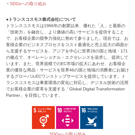
SDGsへの取り組み
●トランスコスモス株式会社について
トランスコスモスは1966年の創業以来、優れた「人」と最新の
「技術力」を融合し、より価値の高いサービスを提供すること
で、お客様企業の競争力強化に努めて参りました。現在では、お
客様企業のビジネスプロセスをコスト最適化と売上拡大の両面か
ら支援するサービスを、アジアを中心に世界28の国と地域・171
の拠点で、オペレーショナル・エクセレンスを追求し、提供して
います。また、世界規模でのEC市場の拡大にあわせ、お客様企
業の優良な商品・サービスを世界46の国と地域の消費者にお届け
するグローバルECワンストップサービスを提供しています。ト
ランスコスモスは事業環境の変化に対応し、デジタル技術の活用
でお客様企業の変革を支援する「Global Digital Transformation
Partner」を目指しています。
SDGsへの取り組み