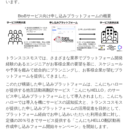
います。
BtoBサービス向け申し込みプラットフォームの概要
トランスコスモスでは、さまざまな業界でプラットフォーム開発
経験のあるエンジニアがお客様企業の要望を基に、スケジュール
や予算を鑑みて総合的にプランニングし、お客様企業が望むプラ
ットフォームを提供してきました。
このたび構築した申し込みプラットフォームは、こんにちハロー
が提供する他言語動画翻訳サービス「こんにちHELLO」のサー
ビス申し込みプラットフォームとして導入されました。こんにち
ハローでは導入を機にサービスの認知拡大と、トランスコスモス
が提供した申し込みプラットフォームの活用促進を目的として、
プラットフォーム経由でお申し込みいただいた利用企業に対し、
定価の20％引きでサービス提供する「こんにちHELLO翻訳動画
作成申し込みフォーム開始キャンペーン」を開始します。