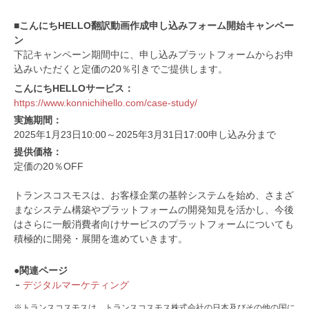
■こんにちHELLO翻訳動画作成申し込みフォーム開始キャンペー
ン
下記キャンペーン期間中に、申し込みプラットフォームからお申
込みいただくと定価の20％引きでご提供します。
こんにちHELLOサービス：
https://www.konnichihello.com/case-study/
実施期間：
2025年1月23日10:00～2025年3月31日17:00申し込み分まで
提供価格：
定価の20％OFF
トランスコスモスは、お客様企業の基幹システムを始め、さまざ
まなシステム構築やプラットフォームの開発知見を活かし、今後
はさらに一般消費者向けサービスのプラットフォームについても
積極的に開発・展開を進めていきます。
●関連ページ
デジタルマーケティング
※トランスコスモスは、トランスコスモス株式会社の日本及びその他の国に