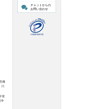
チャットからの
お問い合わせ
育機
21
卒業
競争