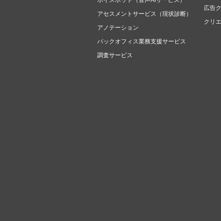
ボイスボット（音声AIサービス）
広告
アセスメントサービス（現状診断）
クリ
アノテーション
バックオフィス業務支援サービス
調査サービス