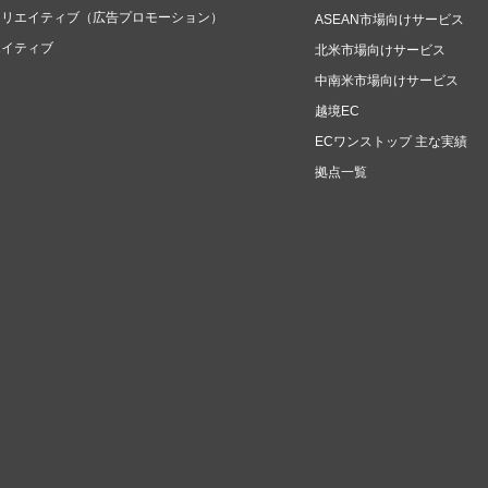
クリエイティブ（広告プロモーション）
ASEAN市場向けサービス
エイティブ
北米市場向けサービス
中南米市場向けサービス
越境EC
ECワンストップ 主な実績
拠点一覧