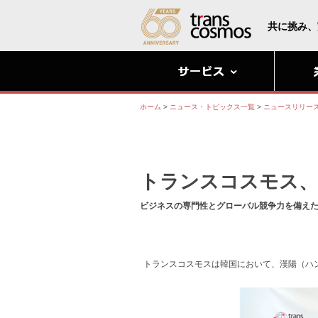
共に挑み、
ホーム
>
ニュース・トピックス一覧
>
ニュースリリー
トランスコスモス、
ビジネスの専門性とグローバル競争力を備え
トランスコスモスは韓国において、漢陽（ハ