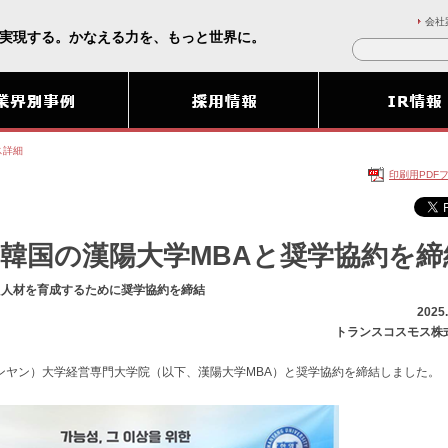
会社
実現する。かなえる力を、もっと世界に。
ス詳細
印刷用PDF
韓国の漢陽大学MBAと奨学協約を締
た人材を育成するために奨学協約を締結
2025.
トランスコスモス株
ンヤン）大学経営専門大学院（以下、漢陽大学MBA）と奨学協約を締結しました。