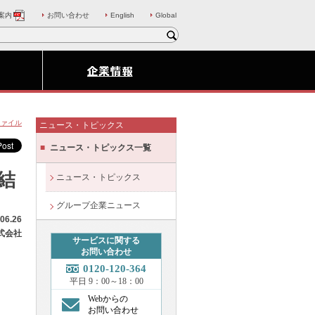
案内
お問い合わせ
English
Global
ファイル
ニュース・トピックス
ニュース・トピックス一覧
結
ニュース・トピックス
グループ企業ニュース
06.26
式会社
サービスに関する
お問い合わせ
0120-120-364
平日 9：00～18：00
Webからの
お問い合わせ