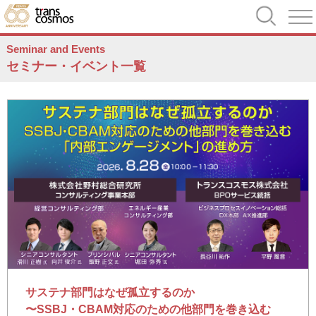
Seminar and Events
セミナー・イベント一覧
サステナ部門はなぜ孤立するのか
〜SSBJ・CBAM対応のための他部門を巻き込む