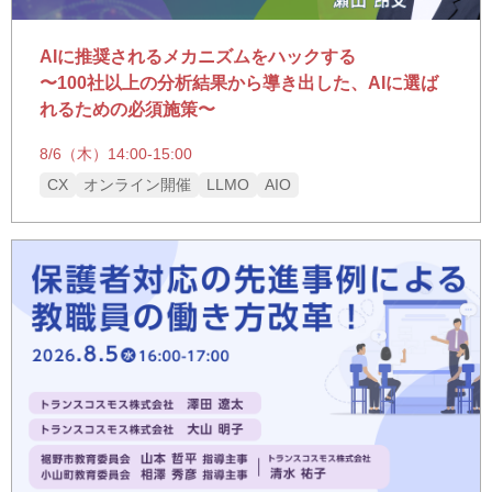
AIに推奨されるメカニズムをハックする
〜100社以上の分析結果から導き出した、AIに選ば
れるための必須施策〜
8/6（木）14:00-15:00
CX
オンライン開催
LLMO
AIO