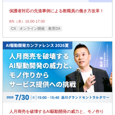
保護者対応の先進事例による教職員の働き方改革！
8/5（水）16:00-17:00
CX
オンライン開催
教育DX
人月商売を破壊するAI駆動開発の威力と、モノ作り