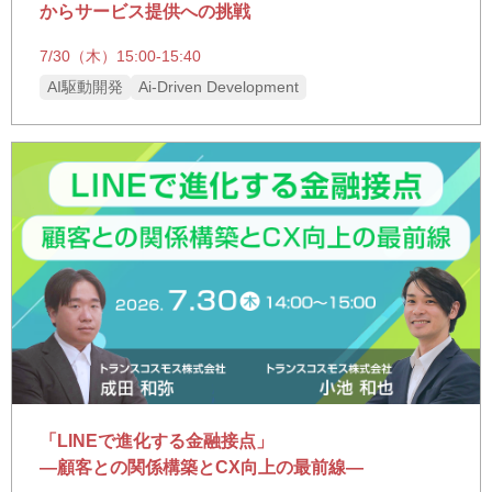
からサービス提供への挑戦
7/30（木）15:00-15:40
AI駆動開発
Ai-Driven Development
「LINEで進化する金融接点」
―顧客との関係構築とCX向上の最前線―