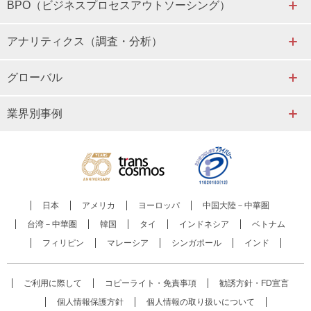
BPO（ビジネスプロセスアウトソーシング）
アナリティクス（調査・分析）
グローバル
業界別事例
日本
アメリカ
ヨーロッパ
中国大陸－中華圏
台湾－中華圏
韓国
タイ
インドネシア
ベトナム
フィリピン
マレーシア
シンガポール
インド
ご利用に際して
コピーライト・免責事項
勧誘方針・FD宣言
個人情報保護方針
個人情報の取り扱いについて