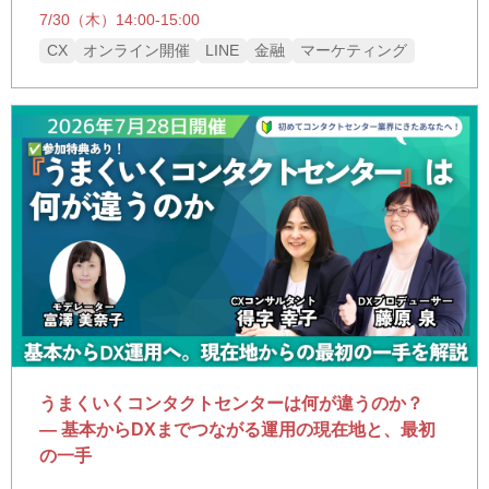
7/30（木）14:00-15:00
CX
オンライン開催
LINE
金融
マーケティング
うまくいくコンタクトセンターは何が違うのか？
― 基本からDXまでつながる運用の現在地と、最初
の一手