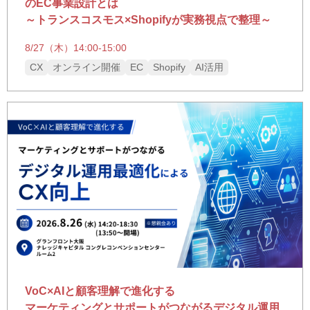
のEC事業設計とは
～トランスコスモス×Shopifyが実務視点で整理～
8/27（木）14:00-15:00
CX
オンライン開催
EC
Shopify
AI活用
VoC×AIと顧客理解で進化する
マーケティングとサポートがつながるデジタル運用