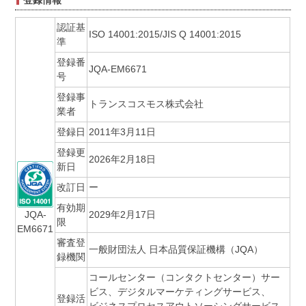
認証基
ISO 14001:2015/JIS Q 14001:2015
準
登録番
JQA-EM6671
号
登録事
トランスコスモス株式会社
業者
登録日
2011年3月11日
登録更
2026年2月18日
新日
改訂日
ー
有効期
JQA-
2029年2月17日
限
EM6671
審査登
一般財団法人 日本品質保証機構（JQA）
録機関
コールセンター（コンタクトセンター）サー
ビス、デジタルマーケティングサービス、
登録活