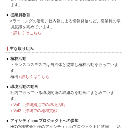
ます。
従業員教育
eラーニングの活用、社内報による情報発信など、従業員の環
境意識を高めています。
詳しくはこちら
主な取り組み
植林活動
トランスコスモスでは自治体と協業し植林活動を行っていま
す。
植樹
詳しくはこちら
環境活動の動画
社内で行っている環境関連の取組みを動画にまとめていま
す。
Vol1：沖縄拠点での環境活動
Vol2：沖縄での地域貢献
アイシティ ecoプロジェクトへの参加
HOYA株式会社様のアイシティ ecoプロジェクトに賛同し、活