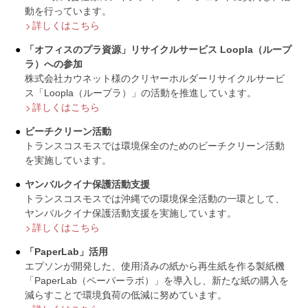
動を行っています。
詳しくはこちら
「オフィスのプラ資源」リサイクルサービス Loopla（ループ
ラ）への参加
株式会社カウネット様のクリヤーホルダーリサイクルサービ
ス「Loopla（ループラ）」の活動を推進しています。
詳しくはこちら
ビーチクリーン活動
トランスコスモスでは環境保全のためのビーチクリーン活動
を実施しています。
ヤンバルクイナ保護活動支援
トランスコスモスでは沖縄での環境保全活動の一環として、
ヤンバルクイナ保護活動支援を実施しています。
詳しくはこちら
「PaperLab」活用
エプソンが開発した、使用済みの紙から再生紙を作る製紙機
「PaperLab（ペーパーラボ）」を導入し、新たな紙の購入を
減らすことで環境負荷の低減に努めています。