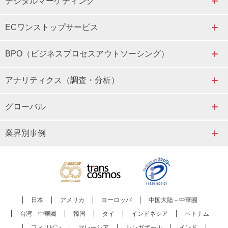
デジタルマーケティング
ECワンストップサービス
BPO（ビジネスプロセスアウトソーシング）
アナリティクス（調査・分析）
グローバル
業界別事例
日本
アメリカ
ヨーロッパ
中国大陸－中華圏
台湾－中華圏
韓国
タイ
インドネシア
ベトナム
フィリピン
マレーシア
シンガポール
インド