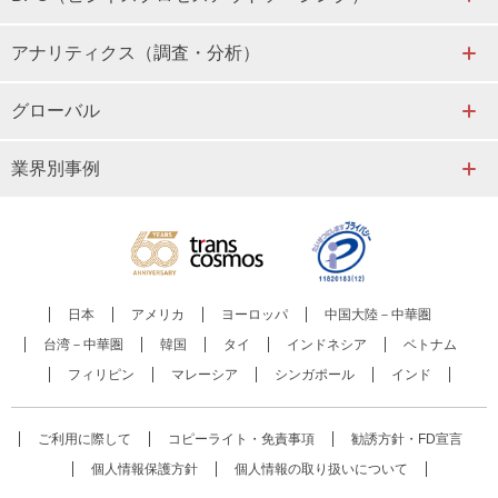
アナリティクス（調査・分析）
グローバル
業界別事例
日本
アメリカ
ヨーロッパ
中国大陸－中華圏
台湾－中華圏
韓国
タイ
インドネシア
ベトナム
フィリピン
マレーシア
シンガポール
インド
ご利用に際して
コピーライト・免責事項
勧誘方針・FD宣言
個人情報保護方針
個人情報の取り扱いについて