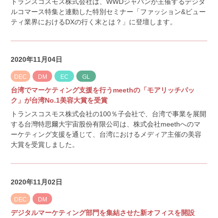
トランスコスモス株式会社は、WWDジャパンが主催するデジタ
ルコマース特集と連動した特別セミナー「ファッション&ビュー
ティ業界におけるDXの行く末とは？」に登壇します。
2020年11月04日
DEC
DM
EC
GL
台湾でマーケティング支援を行うmeethの「モアリッチパッ
ク」が台湾No.1美容大賞を受賞
トランスコスモス株式会社の100％子会社で、台湾で事業を展開
する台灣特思爾大宇宙股份有限公司は、株式会社meethへのマ
ーケティング支援を通じて、台湾におけるメディア主催の美容
大賞を受賞しました。
2020年11月02日
DEC
DM
デジタルマーケティング部門を集結させた新オフィスを開設