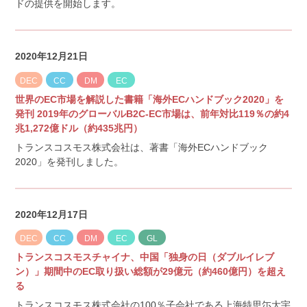
ドの提供を開始します。
2020年12月21日
DEC
CC
DM
EC
世界のEC市場を解説した書籍「海外ECハンドブック2020」を
発刊 2019年のグローバルB2C-EC市場は、前年対比119％の約4
兆1,272億ドル（約435兆円）
トランスコスモス株式会社は、著書「海外ECハンドブック
2020」を発刊しました。
2020年12月17日
DEC
CC
DM
EC
GL
トランスコスモスチャイナ、中国「独身の日（ダブルイレブ
ン）」期間中のEC取り扱い総額が29億元（約460億円）を超え
る
トランスコスモス株式会社の100％子会社である上海特思尓大宇