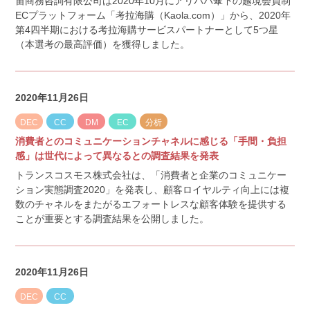
宙商務咨詢有限公司は2020年10月にアリババ傘下の越境会員制
ECプラットフォーム「考拉海購（Kaola.com）」から、2020年
第4四半期における考拉海購サービスパートナーとして5つ星
（本選考の最高評価）を獲得しました。
2020年11月26日
DEC
CC
DM
EC
分析
消費者とのコミュニケーションチャネルに感じる「手間・負担
感」は世代によって異なるとの調査結果を発表
トランスコスモス株式会社は、「消費者と企業のコミュニケー
ション実態調査2020」を発表し、顧客ロイヤルティ向上には複
数のチャネルをまたがるエフォートレスな顧客体験を提供する
ことが重要とする調査結果を公開しました。
2020年11月26日
DEC
CC