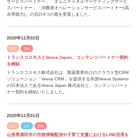
サービスパートナー」「オムニチャネルマーケティングサービ
スパートナー」「消費者オペレーションサービスパートナー(高
水準能力)」の合計4つの賞を受賞しました。
2020年12月02日
DEC
DM
トランスコスモスとVeeva Japan、コンテンツパートナー契約
を締結
トランスコスモス株式会社は、製薬業界向けのクラウド型CRM
ソリューション「Veeva CRM」を提供する米国Veeva Systems
の日本法人であるVeeva Japan 株式会社と、コンテンツパート
ナー契約を締結いたしました。
2020年12月01日
DEC
CC
DM
山形県酒田市の市政情報配信や子育て支援におけるLINE活用を