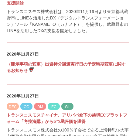
支援開始
トランスコスモス株式会社は、2020年11月16日より東京都武蔵
野市にLINEを活用したDX（デジタルトランスフォーメーショ
ン）ツール「KANAMETO（カナメト）」を提供し、武蔵野市の
LINEを活用したDXの支援を開始しました。
2020年11月27日
（開示事項の変更）出資持分譲渡実行日の予定時期変更に関す
るお知らせ
2020年11月27日
DEC
CC
DM
EC
GL
トランスコスモスチャイナ、アリババ傘下の越境ECプラットフ
ォーム「考拉海購」から5つ星評価を獲得
トランスコスモス株式会社の100％子会社である上海特思尓大宇