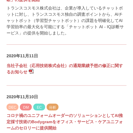
トランスコスモス株式会社は、企業が導入しているチャットボ
ットに対し、トランスコスモス独自の調査ポイントから、AIチ
ャットボット（学習型チャットボット）の課題を明確化してAI
学習効率の最大化を可能にする「チャットボット AI - IQ診断サ
ービス」の提供を開始しました。
2020年11月11日
当社子会社（応用技術株式会社）の通期業績予想の修正に関す
るお知らせ
2020年11月10日
DEC
DM
EC
分析
コロナ禍のユニフォームオーダーのソリューションとしてAI推
定採寸技術のBodygramをオフィス・サービス・ケアユニフォ
ームのセロリーに提供開始