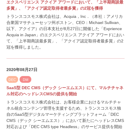
エクスペリエンス アクイア アワードにおいて、「上半期商談最
多賞」、「アクイア認定取得者最多賞」の2冠を獲得
トランスコスモス株式会社は、Acquia，Inc．（本社：アメリカ
合衆国マサチューセッツ州ボストン、CEO：Michael Sullivan、
以下、アクイア）の日本支社が8月27日に開催した「Exprience
Acquia in Japan」のエクスペリエンス アクイア アワードにおい
て、「上半期商談最多賞」、「アクイア認定取得者最多賞」の2
冠を獲得しました。
2020年08月27日
DEC
DM
SaaS型 DEC CMS（デック シーエムエス）にて、マルチチャネ
ル対応のヘッドレスCMSの提供を開始
トランスコスモス株式会社は、お客様企業におけるマルチチャ
ネル統合コンテンツ管理を支援するため、トランスコスモス独
自のSaaS型デジタルマーケティングプラットフォーム「DEC
CMS（デック シーエムエス）」において新たにヘッドレスCMS
対応および「DEC CMS type Headless」のサービス提供を開始