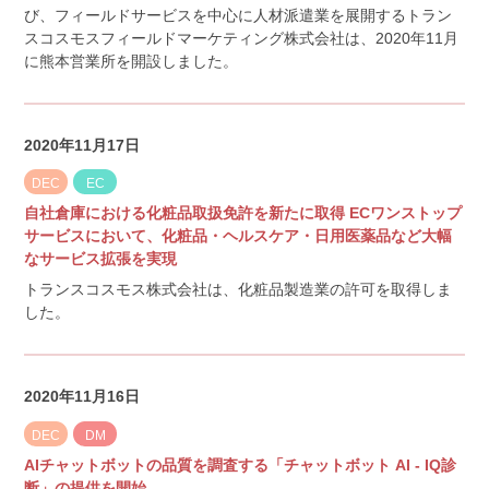
び、フィールドサービスを中心に人材派遣業を展開するトラン
スコスモスフィールドマーケティング株式会社は、2020年11月
に熊本営業所を開設しました。
2020年11月17日
DEC
EC
自社倉庫における化粧品取扱免許を新たに取得 ECワンストップ
サービスにおいて、化粧品・ヘルスケア・日用医薬品など大幅
なサービス拡張を実現
トランスコスモス株式会社は、化粧品製造業の許可を取得しま
した。
2020年11月16日
DEC
DM
AIチャットボットの品質を調査する「チャットボット AI - IQ診
断」の提供を開始