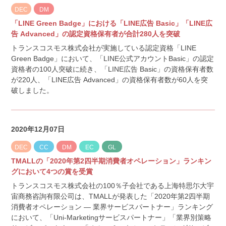
DEC
DM
「LINE Green Badge」における「LINE広告 Basic」「LINE広
告 Advanced」の認定資格保有者が合計280人を突破
トランスコスモス株式会社が実施している認定資格「LINE
Green Badge」において、「LINE公式アカウントBasic」の認定
資格者の100人突破に続き、「LINE広告 Basic」の資格保有者数
が220人、「LINE広告 Advanced」の資格保有者数が60人を突
破しました。
2020年12月07日
DEC
CC
DM
EC
GL
TMALLの「2020年第2四半期消費者オペレーション」ランキン
グにおいて4つの賞を受賞
トランスコスモス株式会社の100％子会社である上海特思尓大宇
宙商務咨詢有限公司は、TMALLが発表した「2020年第2四半期
消費者オペレーション — 業界サービスパートナー」ランキング
において、「Uni-Marketingサービスパートナー」「業界別策略