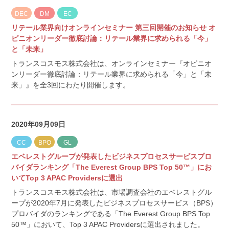
DEC
DM
EC
リテール業界向けオンラインセミナー 第三回開催のお知らせ オ
ピニオンリーダー徹底討論：リテール業界に求められる「今」
と「未来」
トランスコスモス株式会社は、オンラインセミナー『オピニオ
ンリーダー徹底討論：リテール業界に求められる「今」と「未
来」』を全3回にわたり開催します。
2020年09月09日
CC
BPO
GL
エベレストグループが発表したビジネスプロセスサービスプロ
バイダランキング「The Everest Group BPS Top 50™」にお
いてTop 3 APAC Providersに選出
トランスコスモス株式会社は、市場調査会社のエベレストグル
ープが2020年7月に発表したビジネスプロセスサービス（BPS）
プロバイダのランキングである「The Everest Group BPS Top
50™」において、Top 3 APAC Providersに選出されました。