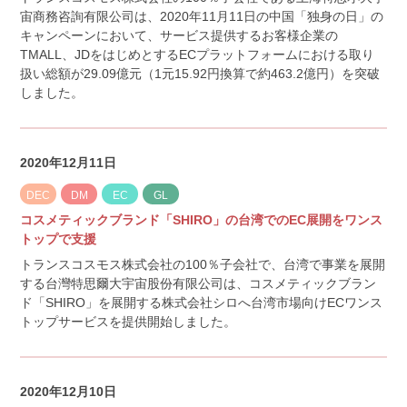
宙商務咨詢有限公司は、2020年11月11日の中国「独身の日」の
キャンペーンにおいて、サービス提供するお客様企業の
TMALL、JDをはじめとするECプラットフォームにおける取り
扱い総額が29.09億元（1元15.92円換算で約463.2億円）を突破
しました。
2020年12月11日
DEC
DM
EC
GL
コスメティックブランド「SHIRO」の台湾でのEC展開をワンス
トップで支援
トランスコスモス株式会社の100％子会社で、台湾で事業を展開
する台灣特思爾大宇宙股份有限公司は、コスメティックブラン
ド「SHIRO」を展開する株式会社シロへ台湾市場向けECワンス
トップサービスを提供開始しました。
2020年12月10日