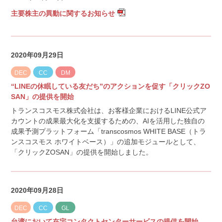
主要株主の異動に関するお知らせ
2020年09月29日
DEC
CC
DM
“LINEの休眠している友だち”のアクションを促す「クリックZO
SAN」の提供を開始
トランスコスモス株式会社は、お客様企業におけるLINE公式ア
カウントの成果最大化を支援するための、AIを活用した独自の
成果予測プラットフォーム「transcosmos WHITE BASE（トラ
ンスコスモス ホワイトベース）」の追加モジュールとして、
「クリックZOSAN」の提供を開始しました。
2020年09月28日
DEC
CC
GL
台湾において在宅コンタクトセンターサービスの提供を開始