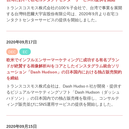
トランスコスモス株式会社の100％子会社で、台湾で事業を展開
する台灣特思爾大宇宙股份有限公司は、2020年9月より在宅コ
ンタクトセンターサービスの提供を開始しました。
2020年09月17日
DEC
EC
欧米でインフルエンサーマーケティングに成功する有名ブラン
ドが絶賛する画像解析AIをコアとしたインスタグラム統合ソリ
ューション「Dash Hudson」の日本国内における独占販売契約
を締結
トランスコスモス株式会社は、Dash Hudsoｎ社が開発・提供す
るビジュアルマーケティングソフト「Dash Hudson（ダッシュ
ハドソン）」の日本国内での独占販売権を取得し、コンサルテ
ィング販売並びにSNS運用サービスの提供を開始しました。
2020年09月15日