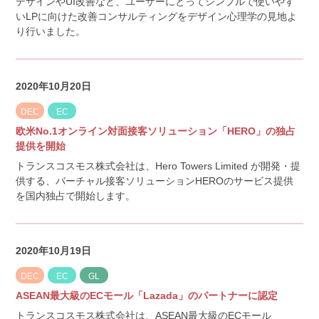
デザインやUI改善など、ユーザーにとってシンプルで使いやす
いLPに向けた改善コンサルティングをデザイン心理学の見地よ
り行いました。
2020年10月20日
DEC
EC
欧米No.1オンライン対面接客ソリューション「HERO」の独占
提供を開始
トランスコスモス株式会社は、Hero Towers Limited が開発・提
供する、バーチャル接客ソリューションHEROのサービス提供
を国内独占で開始します。
2020年10月19日
DEC
EC
GL
ASEAN最大級のECモール「Lazada」のパートナーに認定
トランスコスモス株式会社は、ASEAN最大級のECモール