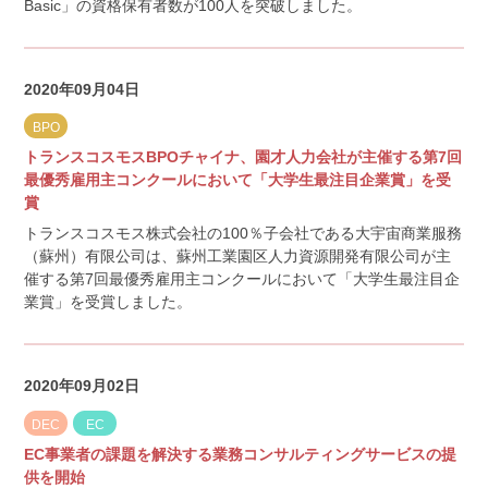
Basic」の資格保有者数が100人を突破しました。
2020年09月04日
BPO
トランスコスモスBPOチャイナ、園才人力会社が主催する第7回
最優秀雇用主コンクールにおいて「大学生最注目企業賞」を受
賞
トランスコスモス株式会社の100％子会社である大宇宙商業服務
（蘇州）有限公司は、蘇州工業園区人力資源開発有限公司が主
催する第7回最優秀雇用主コンクールにおいて「大学生最注目企
業賞」を受賞しました。
2020年09月02日
DEC
EC
EC事業者の課題を解決する業務コンサルティングサービスの提
供を開始