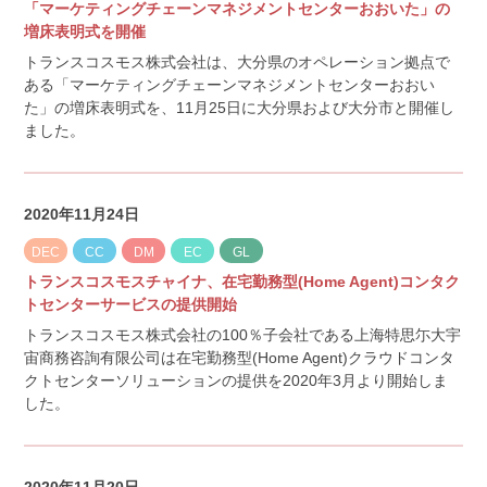
「マーケティングチェーンマネジメントセンターおおいた」の
増床表明式を開催
トランスコスモス株式会社は、大分県のオペレーション拠点で
ある「マーケティングチェーンマネジメントセンターおおい
た」の増床表明式を、11月25日に大分県および大分市と開催し
ました。
2020年11月24日
DEC
CC
DM
EC
GL
トランスコスモスチャイナ、在宅勤務型(Home Agent)コンタク
トセンターサービスの提供開始
トランスコスモス株式会社の100％子会社である上海特思尓大宇
宙商務咨詢有限公司は在宅勤務型(Home Agent)クラウドコンタ
クトセンターソリューションの提供を2020年3月より開始しま
した。