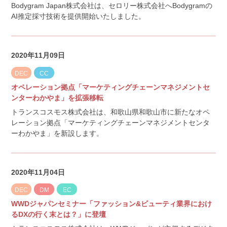
Bodygram Japan株式会社は、セロリー株式会社へBodygramの
AI推定採寸技術を提供開始いたしました。
2020年11月09日
DEC
CC
オペレーション拠点「マーケティングチェーンマネジメントセ
ンターわかやま」を拡張移転
トランスコスモス株式会社は、和歌山県和歌山市に新たなオペ
レーション拠点「マーケティングチェーンマネジメントセンタ
ーわかやま」を新設します。
2020年11月04日
DEC
DM
EC
WWDジャパンセミナー「ファッション&ビューティ業界におけ
るDXの行く末とは？」に登壇