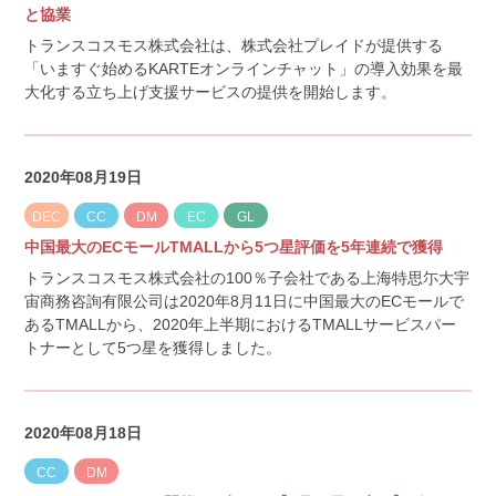
と協業
トランスコスモス株式会社は、株式会社プレイドが提供する
「いますぐ始めるKARTEオンラインチャット」の導入効果を最
大化する立ち上げ支援サービスの提供を開始します。
2020年08月19日
DEC
CC
DM
EC
GL
中国最大のECモールTMALLから5つ星評価を5年連続で獲得
トランスコスモス株式会社の100％子会社である上海特思尓大宇
宙商務咨詢有限公司は2020年8月11日に中国最大のECモールで
あるTMALLから、2020年上半期におけるTMALLサービスパー
トナーとして5つ星を獲得しました。
2020年08月18日
CC
DM