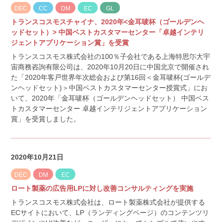
DEC
CC
DM
EC
GL
トランスコスモスチャイナ、2020年<金耳唛杯（ゴールデンヘ
ッドセット）> 中国ベストカスタマーセンター「卓越インテリ
ジェントアプリケーション賞」を受賞
トランスコスモス株式会社の100％子会社である上海特思尓大宇
宙商務咨詢有限公司は、2020年10月20日に中国北京で開催され
た「2020年客戸世界年次総会および第16回＜金耳唛杯(ゴールデ
ンヘッドセット)＞中国ベストカスタマーセンター授賞式」にお
いて、2020年「金耳唛杯（ゴールデンヘッドセット） 中国ベス
トカスタマーセンター 卓越インテリジェントアプリケーション
賞」を受賞しました。
2020年10月21日
DEC
DM
EC
ロート製薬の広告用LPに対し改善コンサルティングを実施
トランスコスモス株式会社は、ロート製薬株式会社が提供する
ECサイトにおいて、LP（ランディングページ）のコンテンツリ