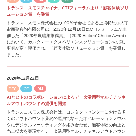
トランスコスモスチャイナ、CTIフォーラムより「顧客体験ソリ
ューション賞」を受賞
トランスコスモス株式会社の100％子会社である上海特思尓大宇
宙商務咨詢有限公司は、2020年12月18日にCTIフォーラムが主
催した「2020年度編集推薦賞」（2020 Editors’ Choice Award）
において、カスタマーエクスペリエンスソリューションの成功
事例が高く評価され、「顧客体験ソリューション賞」を受賞し
ました。
2020年12月22日
DEC
CC
DM
AIとヒトのコラボレーションによるデータ活用型マルチチャネ
ルアウトバウンドの提供を開始
トランスコスモス株式会社は、コンタクトセンターにおける多
くのアウトバウンド業務の運用で培ったオペレーションノウハ
ウにデジタルマーケティングを組み合わせ、顧客体験の向上と
売上拡大を実現するデータ活用型マルチチャネルアウトバウン